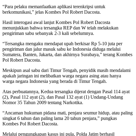
“Para pelaku memanfaatkan aplikasi terenkripsi untuk
berkomunikasi,” jelas Kombes Pol Robert Dacosta.
Hasil interogasi awal lanjut Kombes Pol Robert Dacosta
menunjukkan bahwa tersangka REP dan W telah melakukan
pengiriman sabu sebanyak 2-3 kali sebelumnya.
“Tersangka mengaku mendapat upah berkisar Rp 5-10 juta per
pengiriman dan jalur masuk sabu ke Indonesia diduga melalui
Sumatera, Banten, Jakarta, dan akhirnya Surabaya,” terang Kombes
Pol Robert Dacosta.
Meskipun asal sabu dari Timur Tengah, penyidik masih mendalami
apakah jaringan ini melibatkan warga negara asing atau hanya
warga negara Indonesia yang berada di Timur Tengah.
Atas perbuatannya, Kedua tersangka dijerat dengan Pasal 114 ayat
(2), Pasal 112 ayat (2), dan Pasal 132 ayat (1) Undang-Undang
Nomor 35 Tahun 2009 tentang Narkotika.
“Ancaman hukuman pidana mati, penjara seumur hidup, atau paling
singkat 6 tahun dan paling lama 20 tahun penjara,” pungkas
Kombes Pol Robert Dacosta.
Melalui pengungkapan kasus ini pula, Polda Jatim berhasil