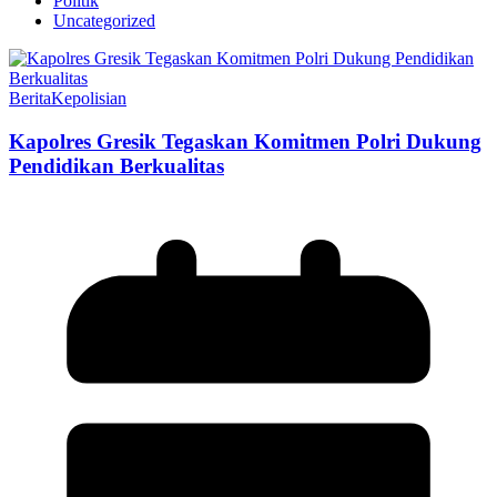
Politik
Uncategorized
Berita
Kepolisian
Kapolres Gresik Tegaskan Komitmen Polri Dukung
Pendidikan Berkualitas