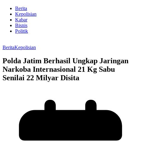
Berita
Kepolisian
Kabar
Bisnis
Politik
Berita
Kepolisian
Polda Jatim Berhasil Ungkap Jaringan
Narkoba Internasional 21 Kg Sabu
Senilai 22 Milyar Disita