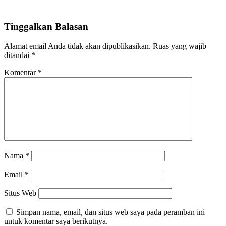
Tinggalkan Balasan
Alamat email Anda tidak akan dipublikasikan.
Ruas yang wajib
ditandai
*
Komentar
*
Nama
*
Email
*
Situs Web
Simpan nama, email, dan situs web saya pada peramban ini
untuk komentar saya berikutnya.