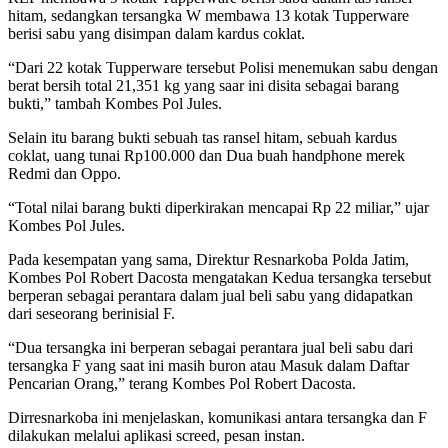
hitam, sedangkan tersangka W membawa 13 kotak Tupperware
berisi sabu yang disimpan dalam kardus coklat.
“Dari 22 kotak Tupperware tersebut Polisi menemukan sabu dengan
berat bersih total 21,351 kg yang saar ini disita sebagai barang
bukti,” tambah Kombes Pol Jules.
Selain itu barang bukti sebuah tas ransel hitam, sebuah kardus
coklat, uang tunai Rp100.000 dan Dua buah handphone merek
Redmi dan Oppo.
“Total nilai barang bukti diperkirakan mencapai Rp 22 miliar,” ujar
Kombes Pol Jules.
Pada kesempatan yang sama, Direktur Resnarkoba Polda Jatim,
Kombes Pol Robert Dacosta mengatakan Kedua tersangka tersebut
berperan sebagai perantara dalam jual beli sabu yang didapatkan
dari seseorang berinisial F.
“Dua tersangka ini berperan sebagai perantara jual beli sabu dari
tersangka F yang saat ini masih buron atau Masuk dalam Daftar
Pencarian Orang,” terang Kombes Pol Robert Dacosta.
Dirresnarkoba ini menjelaskan, komunikasi antara tersangka dan F
dilakukan melalui aplikasi screed, pesan instan.