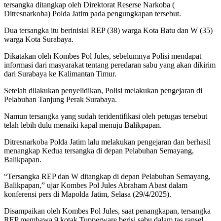
tersangka ditangkap oleh Direktorat Reserse Narkoba (
Ditresnarkoba) Polda Jatim pada pengungkapan tersebut.
Dua tersangka itu berinisial REP (38) warga Kota Batu dan W (35)
warga Kota Surabaya.
Dikatakan oleh Kombes Pol Jules, sebelumnya Polisi mendapat
informasi dari masyarakat tentang peredaran sabu yang akan dikirim
dari Surabaya ke Kalimantan Timur.
Setelah dilakukan penyelidikan, Polisi melakukan pengejaran di
Pelabuhan Tanjung Perak Surabaya.
Namun tersangka yang sudah teridentifikasi oleh petugas tersebut
telah lebih dulu menaiki kapal menuju Balikpapan.
Ditresnarkoba Polda Jatim lalu melakukan pengejaran dan berhasil
menangkap Kedua tersangka di depan Pelabuhan Semayang,
Balikpapan.
“Tersangka REP dan W ditangkap di depan Pelabuhan Semayang,
Balikpapan,” ujar Kombes Pol Jules Abraham Abast dalam
konferensi pers di Mapolda Jatim, Selasa (29/4/2025).
Disampaikan oleh Kombes Pol Jules, saat penangkapan, tersangka
REP membawa 9 kotak Tupperware berisi sabu dalam tas ransel