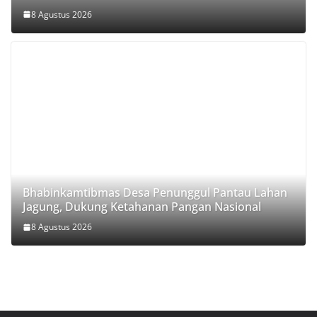
8 Agustus 2026
Bhabinkamtibmas Desa Penunggul Pantau Lahan
Jagung, Dukung Ketahanan Pangan Nasional
8 Agustus 2026