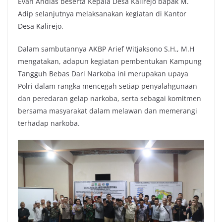
Evan Andias beserta Kepala Desa Kalirejo bapak M.
Adip selanjutnya melaksanakan kegiatan di Kantor
Desa Kalirejo.
Dalam sambutannya AKBP Arief Witjaksono S.H., M.H
mengatakan, adapun kegiatan pembentukan Kampung
Tangguh Bebas Dari Narkoba ini merupakan upaya
Polri dalam rangka mencegah setiap penyalahgunaan
dan peredaran gelap narkoba, serta sebagai komitmen
bersama masyarakat dalam melawan dan memerangi
terhadap narkoba.