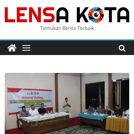
Skip
to
content
Temukan Berita Terbaik