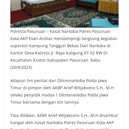
Polresta Pasuruan – Kasat Narkoba Polres Pasuruan
Kota AKP Evan Andias mendampingi langsung kegiatan
supervisi Kampung Tangguh Bebas Dari Narkoba di
Kantor Desa Kalirejo Jl. Raya Kaligung RT 02 RW 01
Kecamatan Kraton Kabupaten Pasuruan. Rabu
(20/9/2023).
Adapun tim penilai dari Ditresnarkoba Polda Jawa
Timur di pimpin oleh AKBP Arief Witjaksono S.H., M.H
selaku penyidik madya 1 Ditresnarkoba Polda Jawa
Timur bersama dengan tim lainnya.
Tiba dilokasi, AKBP Arief Witjaksono S.H., M.H disambut
hangat oleh Kasat Narkoba Polres Pasuruan Kota AKP