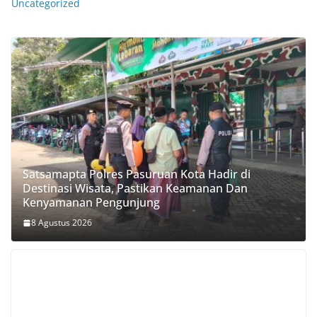
Uncategorized
Satsamapta Polres Pasuruan Kota Hadir di
Destinasi Wisata, Pastikan Keamanan Dan
Kenyamanan Pengunjung
8 Agustus 2026