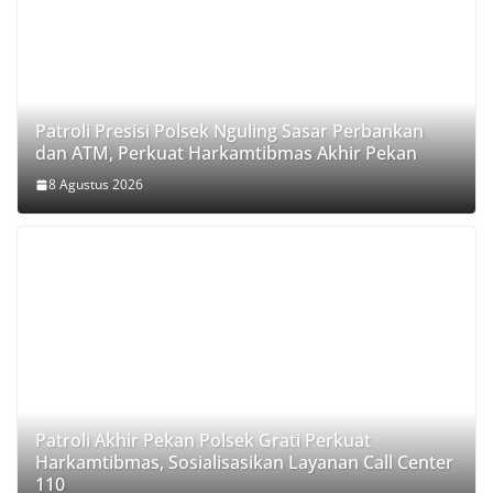
Patroli Presisi Polsek Nguling Sasar Perbankan
dan ATM, Perkuat Harkamtibmas Akhir Pekan
8 Agustus 2026
Patroli Akhir Pekan Polsek Grati Perkuat
Harkamtibmas, Sosialisasikan Layanan Call Center
110