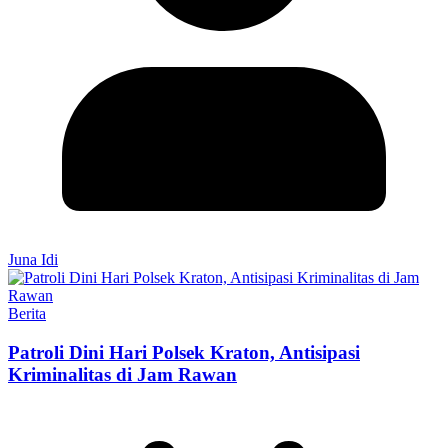
Juna Idi
Berita
Patroli Dini Hari Polsek Kraton, Antisipasi
Kriminalitas di Jam Rawan