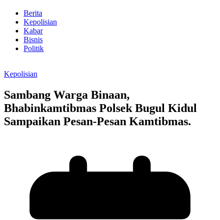
Berita
Kepolisian
Kabar
Bisnis
Politik
Kepolisian
Sambang Warga Binaan,
Bhabinkamtibmas Polsek Bugul Kidul
Sampaikan Pesan-Pesan Kamtibmas.