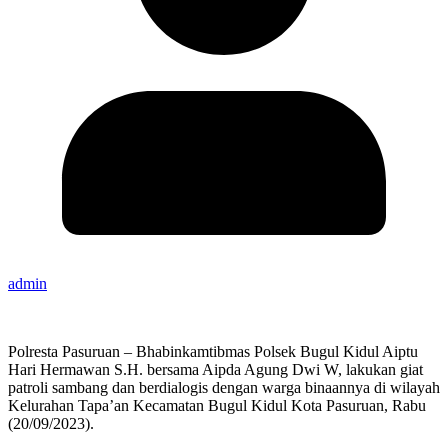
admin
Polresta Pasuruan – Bhabinkamtibmas Polsek Bugul Kidul Aiptu
Hari Hermawan S.H. bersama Aipda Agung Dwi W, lakukan giat
patroli sambang dan berdialogis dengan warga binaannya di wilayah
Kelurahan Tapa’an Kecamatan Bugul Kidul Kota Pasuruan, Rabu
(20/09/2023).