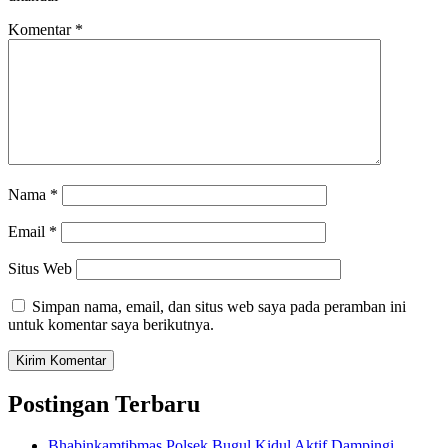
Komentar
*
Nama
*
Email
*
Situs Web
Simpan nama, email, dan situs web saya pada peramban ini
untuk komentar saya berikutnya.
Postingan Terbaru
Bhabinkamtibmas Polsek Bugul Kidul Aktif Dampingi