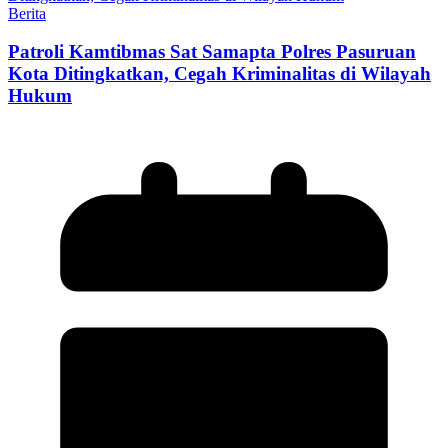
Berita
Patroli Kamtibmas Sat Samapta Polres Pasuruan
Kota Ditingkatkan, Cegah Kriminalitas di Wilayah
Hukum