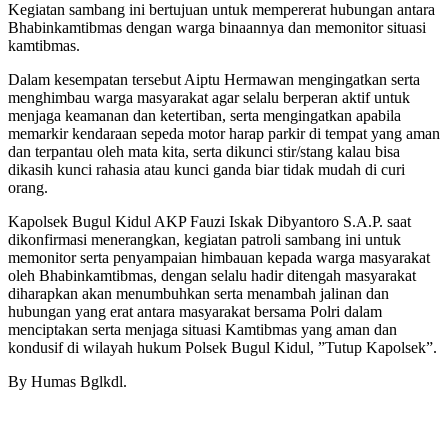
Kegiatan sambang ini bertujuan untuk mempererat hubungan antara
Bhabinkamtibmas dengan warga binaannya dan memonitor situasi
kamtibmas.
Dalam kesempatan tersebut Aiptu Hermawan mengingatkan serta
menghimbau warga masyarakat agar selalu berperan aktif untuk
menjaga keamanan dan ketertiban, serta mengingatkan apabila
memarkir kendaraan sepeda motor harap parkir di tempat yang aman
dan terpantau oleh mata kita, serta dikunci stir/stang kalau bisa
dikasih kunci rahasia atau kunci ganda biar tidak mudah di curi
orang.
Kapolsek Bugul Kidul AKP Fauzi Iskak Dibyantoro S.A.P. saat
dikonfirmasi menerangkan, kegiatan patroli sambang ini untuk
memonitor serta penyampaian himbauan kepada warga masyarakat
oleh Bhabinkamtibmas, dengan selalu hadir ditengah masyarakat
diharapkan akan menumbuhkan serta menambah jalinan dan
hubungan yang erat antara masyarakat bersama Polri dalam
menciptakan serta menjaga situasi Kamtibmas yang aman dan
kondusif di wilayah hukum Polsek Bugul Kidul, ”Tutup Kapolsek”.
By Humas Bglkdl.