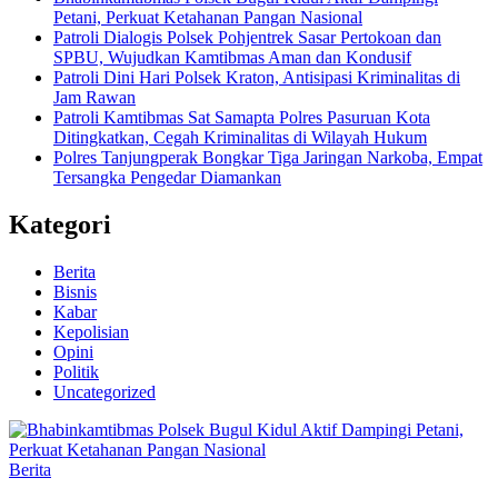
Petani, Perkuat Ketahanan Pangan Nasional
Patroli Dialogis Polsek Pohjentrek Sasar Pertokoan dan
SPBU, Wujudkan Kamtibmas Aman dan Kondusif
Patroli Dini Hari Polsek Kraton, Antisipasi Kriminalitas di
Jam Rawan
Patroli Kamtibmas Sat Samapta Polres Pasuruan Kota
Ditingkatkan, Cegah Kriminalitas di Wilayah Hukum
Polres Tanjungperak Bongkar Tiga Jaringan Narkoba, Empat
Tersangka Pengedar Diamankan
Kategori
Berita
Bisnis
Kabar
Kepolisian
Opini
Politik
Uncategorized
Berita