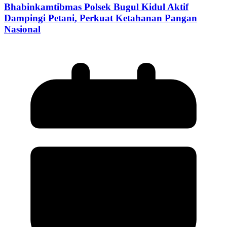
Bhabinkamtibmas Polsek Bugul Kidul Aktif
Dampingi Petani, Perkuat Ketahanan Pangan
Nasional