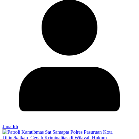
Juna Idi