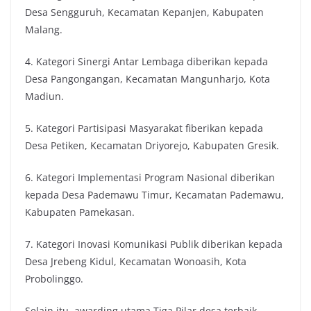
Desa Sengguruh, Kecamatan Kepanjen, Kabupaten
Malang.
4. Kategori Sinergi Antar Lembaga diberikan kepada
Desa Pangongangan, Kecamatan Mangunharjo, Kota
Madiun.
5. Kategori Partisipasi Masyarakat fiberikan kepada
Desa Petiken, Kecamatan Driyorejo, Kabupaten Gresik.
6. Kategori Implementasi Program Nasional diberikan
kepada Desa Pademawu Timur, Kecamatan Pademawu,
Kabupaten Pamekasan.
7. Kategori Inovasi Komunikasi Publik diberikan kepada
Desa Jrebeng Kidul, Kecamatan Wonoasih, Kota
Probolinggo.
Selain itu, awarding utama Tiga Pilar desa terbaik