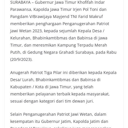
SURABAYA – Gubernur Jawa Timur Khofifah Indar
Parawansa, Kapolda Jawa Timur Irjen Pol Toni dan
Pangdam V/Brawijaya Mayjend TNI Farid Makruf
memberikan penghargaan Penganugerahan Patriot
Jawi Wetan 2023, kepada sejumlah Kepala Desa /
Kelurahan, Bhabinkamtibmas dan Babinsa di Jawa
Timur, dan meresmikan Kampung Terpadu Merah
Putih, di Gedung Negara Grahadi Surabaya, pada Rabu
(20/9/2023).
Anugerah Patriot Tiga Pilar ini diberikan kepada Kepala
Desa/ Lurah, Bhabinkamtibmas dan Babinsa di
Kabupaten / Kota di Jawa Timur, yang telah
memberikan pelayanan terbaik kepada masyarakat,
sesuai dengan kategori dari tim dewan juri.
Selain Penganugerahan Patriot Jawi Wetan, dalam
kesempatan itu Gubernur Jatim, Kapolda Jatim dan