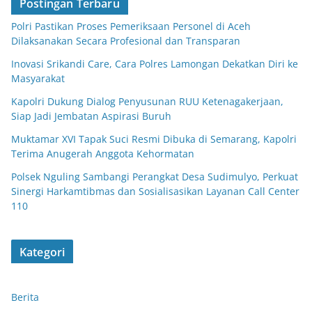
Postingan Terbaru
Polri Pastikan Proses Pemeriksaan Personel di Aceh
Dilaksanakan Secara Profesional dan Transparan
Inovasi Srikandi Care, Cara Polres Lamongan Dekatkan Diri ke
Masyarakat
Kapolri Dukung Dialog Penyusunan RUU Ketenagakerjaan,
Siap Jadi Jembatan Aspirasi Buruh
Muktamar XVI Tapak Suci Resmi Dibuka di Semarang, Kapolri
Terima Anugerah Anggota Kehormatan
Polsek Nguling Sambangi Perangkat Desa Sudimulyo, Perkuat
Sinergi Harkamtibmas dan Sosialisasikan Layanan Call Center
110
Kategori
Berita