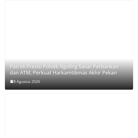
Patroli Presisi Polsek Nguling Sasar Perbankan
dan ATM, Perkuat Harkamtibmas Akhir Pekan
8 Agustus 2026