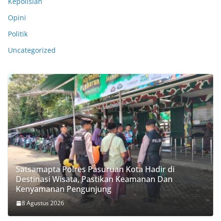
Kepolisian
Opini
Politik
Uncategorized
Satsamapta Polres Pasuruan Kota Hadir di
Destinasi Wisata, Pastikan Keamanan Dan
Kenyamanan Pengunjung
8 Agustus 2026