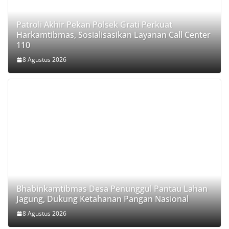
Patroli Akhir Pekan Polsek Grati Perkuat
Harkamtibmas, Sosialisasikan Layanan Call Center
110
8 Agustus 2026
Bhabinkamtibmas Desa Penunggul Pantau Lahan
Jagung, Dukung Ketahanan Pangan Nasional
8 Agustus 2026