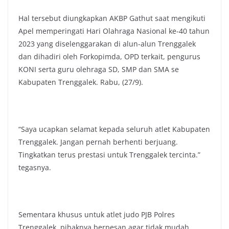
Hal tersebut diungkapkan AKBP Gathut saat mengikuti
Apel memperingati Hari Olahraga Nasional ke-40 tahun
2023 yang diselenggarakan di alun-alun Trenggalek
dan dihadiri oleh Forkopimda, OPD terkait, pengurus
KONI serta guru olehraga SD, SMP dan SMA se
Kabupaten Trenggalek. Rabu, (27/9).
“Saya ucapkan selamat kepada seluruh atlet Kabupaten
Trenggalek. Jangan pernah berhenti berjuang.
Tingkatkan terus prestasi untuk Trenggalek tercinta.”
tegasnya.
Sementara khusus untuk atlet judo PJB Polres
Trenggalek, pihaknya berpesan agar tidak mudah