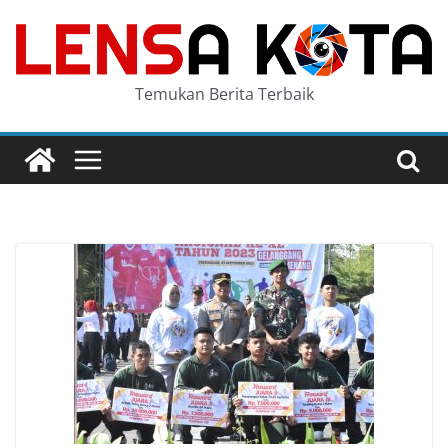
Skip
to
content
Temukan Berita Terbaik