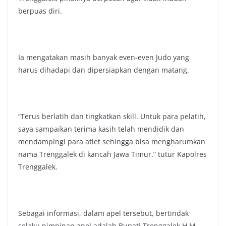
berpuas diri.
Ia mengatakan masih banyak even-even Judo yang
harus dihadapi dan dipersiapkan dengan matang.
“Terus berlatih dan tingkatkan skill. Untuk para pelatih,
saya sampaikan terima kasih telah mendidik dan
mendampingi para atlet sehingga bisa mengharumkan
nama Trenggalek di kancah Jawa Timur.” tutur Kapolres
Trenggalek.
Sebagai informasi, dalam apel tersebut, bertindak
selaku pimpinan apel adalah Bupati Trenggalek H.M.