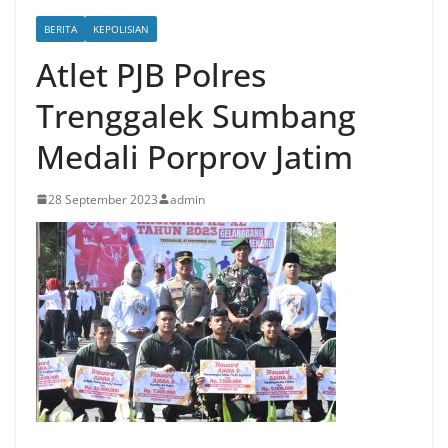
BERITA
KEPOLISIAN
Atlet PJB Polres
Trenggalek Sumbang
Medali Porprov Jatim
28 September 2023
admin