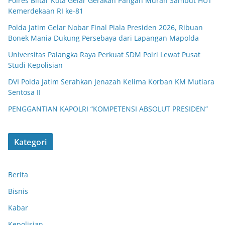
Polres Blitar Kota Gelar Gerakan Pangan Murah Sambut HUT
Kemerdekaan RI ke-81
Polda Jatim Gelar Nobar Final Piala Presiden 2026, Ribuan
Bonek Mania Dukung Persebaya dari Lapangan Mapolda
Universitas Palangka Raya Perkuat SDM Polri Lewat Pusat
Studi Kepolisian
DVI Polda Jatim Serahkan Jenazah Kelima Korban KM Mutiara
Sentosa II
PENGGANTIAN KAPOLRI “KOMPETENSI ABSOLUT PRESIDEN”
Kategori
Berita
Bisnis
Kabar
Kepolisian