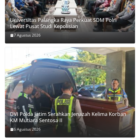
Universitas Palangka Raya Perkuat SDM Polri
Lewat Pusat Studi Kepolisian
7 Agustus 2026
DVI Polda Jatim Serahkan Jenazah Kelima Korban
KM Mutiara Sentosa II
6 Agustus 2026