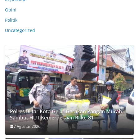
Opini
Politik
Uncategorized
Polres Blitar Kota Gelar Gerakan Pangan Murah
Sambut HUT Kemerdekaan RI ke-81
7 Agustus 2026