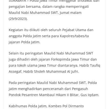
SURABAYA – Polda Jawa Timur menggelar Sholawat dan
pengajian bersama, dalam rangka memperingati
Maulid Nabi Muhammad SWT, Jumat malam
(29/9/2023).
Kegiatan itu diikuti oleh seluruh Pejabat Utama dan
anggota Polda Jatim serta para Kapolres/tabes/ta
jajaran Polda Jatim.
Selain itu peringatan Maulid Nabi Muhammad SWT
juga dihadiri oleh jajaran Forkopimda Jawa Timur dan
para tokoh ulama Jawa Timur diantaranya, Habib Taufiq
Assegaf, Habib Sholeh Muhammad Al Jufri.
Pada peringatan Maulid Nabi Muhammad SWT, Polda
Jatim menghadirkan penceramah dari Pengasuh
Pondok Pesantren Mambaul Hikam II Blitar, Gus Iqdam.
Kabihumas Polda Jatim, Kombes Pol Dirmanto