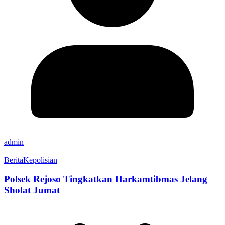
admin
Berita
Kepolisian
Polsek Rejoso Tingkatkan Harkamtibmas Jelang
Sholat Jumat