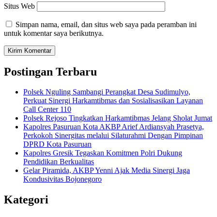
Situs Web
Simpan nama, email, dan situs web saya pada peramban ini
untuk komentar saya berikutnya.
Postingan Terbaru
Polsek Nguling Sambangi Perangkat Desa Sudimulyo,
Perkuat Sinergi Harkamtibmas dan Sosialisasikan Layanan
Call Center 110
Polsek Rejoso Tingkatkan Harkamtibmas Jelang Sholat Jumat
Kapolres Pasuruan Kota AKBP Arief Ardiansyah Prasetya,
Perkokoh Sinergitas melalui Silaturahmi Dengan Pimpinan
DPRD Kota Pasuruan
Kapolres Gresik Tegaskan Komitmen Polri Dukung
Pendidikan Berkualitas
Gelar Piramida, AKBP Yenni Ajak Media Sinergi Jaga
Kondusivitas Bojonegoro
Kategori