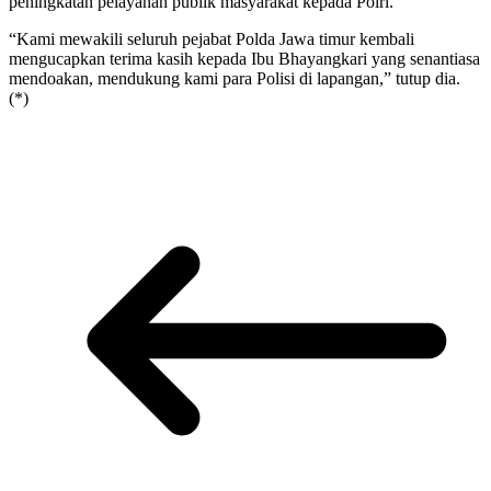
peningkatan pelayanan publik masyarakat kepada Polri.
“Kami mewakili seluruh pejabat Polda Jawa timur kembali
mengucapkan terima kasih kepada Ibu Bhayangkari yang senantiasa
mendoakan, mendukung kami para Polisi di lapangan,” tutup dia.
(*)