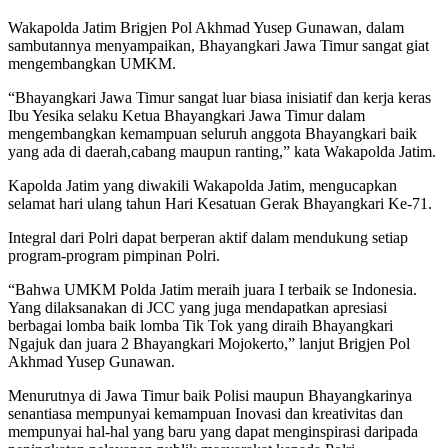
Wakapolda Jatim Brigjen Pol Akhmad Yusep Gunawan, dalam
sambutannya menyampaikan, Bhayangkari Jawa Timur sangat giat
mengembangkan UMKM.
“Bhayangkari Jawa Timur sangat luar biasa inisiatif dan kerja keras
Ibu Yesika selaku Ketua Bhayangkari Jawa Timur dalam
mengembangkan kemampuan seluruh anggota Bhayangkari baik
yang ada di daerah,cabang maupun ranting,” kata Wakapolda Jatim.
Kapolda Jatim yang diwakili Wakapolda Jatim, mengucapkan
selamat hari ulang tahun Hari Kesatuan Gerak Bhayangkari Ke-71.
Integral dari Polri dapat berperan aktif dalam mendukung setiap
program-program pimpinan Polri.
“Bahwa UMKM Polda Jatim meraih juara I terbaik se Indonesia.
Yang dilaksanakan di JCC yang juga mendapatkan apresiasi
berbagai lomba baik lomba Tik Tok yang diraih Bhayangkari
Ngajuk dan juara 2 Bhayangkari Mojokerto,” lanjut Brigjen Pol
Akhmad Yusep Gunawan.
Menurutnya di Jawa Timur baik Polisi maupun Bhayangkarinya
senantiasa mempunyai kemampuan Inovasi dan kreativitas dan
mempunyai hal-hal yang baru yang dapat menginspirasi daripada