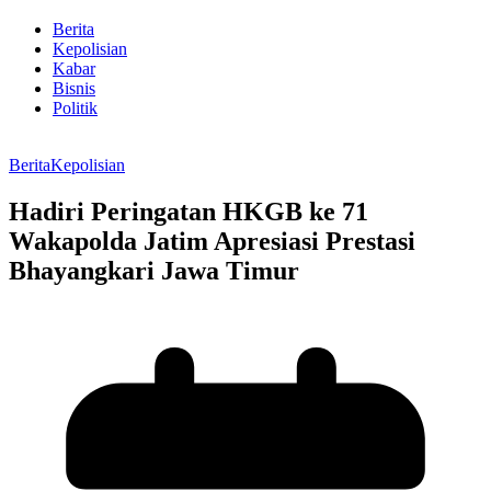
Berita
Kepolisian
Kabar
Bisnis
Politik
Berita
Kepolisian
Hadiri Peringatan HKGB ke 71
Wakapolda Jatim Apresiasi Prestasi
Bhayangkari Jawa Timur