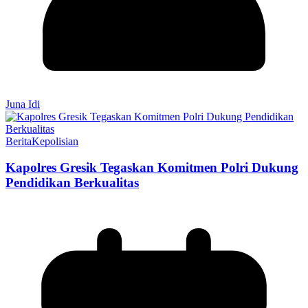
Juna Idi
Berita
Kepolisian
Kapolres Gresik Tegaskan Komitmen Polri Dukung
Pendidikan Berkualitas