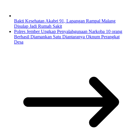
Bakti Kesehatan Akabri 91, Lapangan Rampal Malang
Disulap Jadi Rumah Sakit
Polres Jember Ungkap Penyalahgunaan Narkoba 10 orang
Berhasil Diamankan Satu Diantaranya Oknum Perangkat
Desa