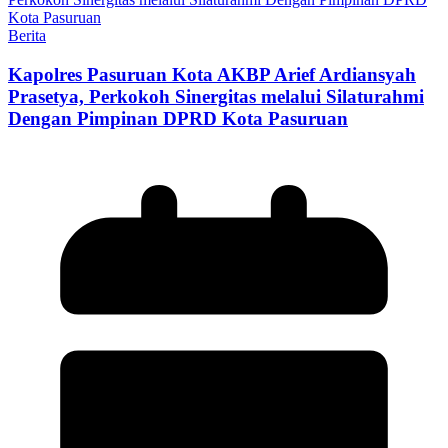
Berita
Kapolres Pasuruan Kota AKBP Arief Ardiansyah
Prasetya, Perkokoh Sinergitas melalui Silaturahmi
Dengan Pimpinan DPRD Kota Pasuruan