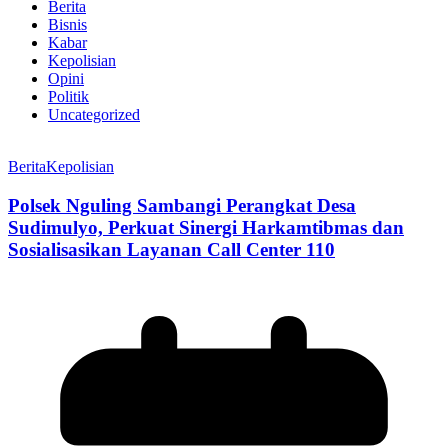
Berita
Bisnis
Kabar
Kepolisian
Opini
Politik
Uncategorized
Berita
Kepolisian
Polsek Nguling Sambangi Perangkat Desa
Sudimulyo, Perkuat Sinergi Harkamtibmas dan
Sosialisasikan Layanan Call Center 110