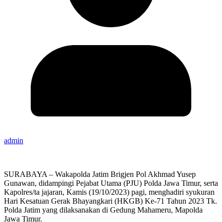
admin
SURABAYA – Wakapolda Jatim Brigjen Pol Akhmad Yusep
Gunawan, didampingi Pejabat Utama (PJU) Polda Jawa Timur, serta
Kapolres/ta jajaran, Kamis (19/10/2023) pagi, menghadiri syukuran
Hari Kesatuan Gerak Bhayangkari (HKGB) Ke-71 Tahun 2023 Tk.
Polda Jatim yang dilaksanakan di Gedung Mahameru, Mapolda
Jawa Timur.