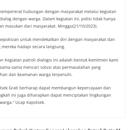
s mempererat hubungan dengan masyarakat melalui kegiatan
dialog dengan warga. Dalam kegiatan ini, polisi tidak hanya
dan masukan dari masyarakat. Minggu(21/10/2023).
a kepolisian untuk mendekatkan diri dengan masyarakat dan
mereka hadapi secara langsung.
 Kegiatan patroli dialogis ini adalah bentuk komitmen kami
sama-sama mencari solusi atas permasalahan yang
uhan dan keamanan warga terpenuhi.
Polsek Grati berharap dapat membangun kepercayaan dan
angkah ini juga diharapkan dapat menciptakan lingkungan
warga.” Ucap Kapolsek.