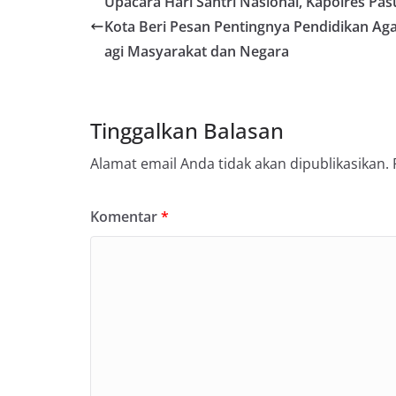
Upacara Hari Santri Nasional, Kapolres Pa
Kota Beri Pesan Pentingnya Pendidikan Ag
agi Masyarakat dan Negara
Tinggalkan Balasan
Alamat email Anda tidak akan dipublikasikan.
Komentar
*