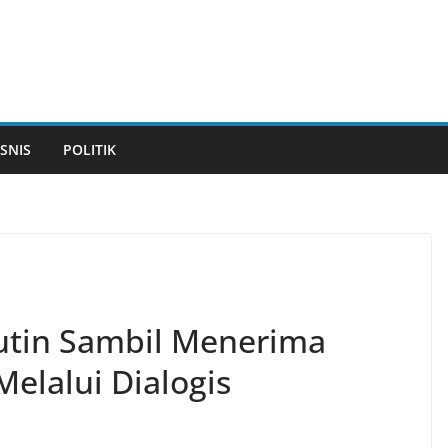
ISNIS
POLITIK
Rutin Sambil Menerima
elalui Dialogis