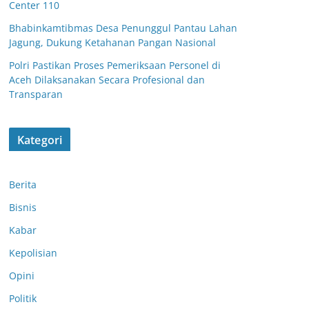
Center 110
Bhabinkamtibmas Desa Penunggul Pantau Lahan
Jagung, Dukung Ketahanan Pangan Nasional
Polri Pastikan Proses Pemeriksaan Personel di
Aceh Dilaksanakan Secara Profesional dan
Transparan
Kategori
Berita
Bisnis
Kabar
Kepolisian
Opini
Satsamapta
Politik