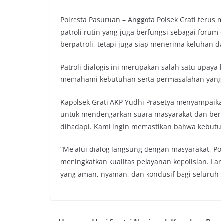
Polresta Pasuruan – Anggota Polsek Grati teru
patroli rutin yang juga berfungsi sebagai forum 
berpatroli, tetapi juga siap menerima keluhan 
Patroli dialogis ini merupakan salah satu upay
memahami kebutuhan serta permasalahan yang 
Kapolsek Grati AKP Yudhi Prasetya menyampaikan
untuk mendengarkan suara masyarakat dan ber
dihadapi. Kami ingin memastikan bahwa kebut
“Melalui dialog langsung dengan masyarakat, 
meningkatkan kualitas pelayanan kepolisian. L
yang aman, nyaman, dan kondusif bagi seluruh 