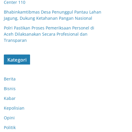
Center 110
Bhabinkamtibmas Desa Penunggul Pantau Lahan
Jagung, Dukung Ketahanan Pangan Nasional
Polri Pastikan Proses Pemeriksaan Personel di
Aceh Dilaksanakan Secara Profesional dan
Transparan
Kategori
Berita
Bisnis
Kabar
Kepolisian
Opini
Satsamapta
Politik