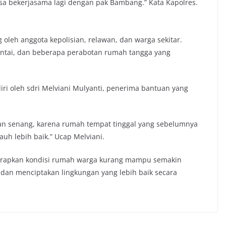
sa bekerjasama lagi dengan pak Bambang.” Kata Kapolres.
 oleh anggota kepolisian, relawan, dan warga sekitar.
 lantai, dan beberapa perabotan rumah tangga yang
ri oleh sdri Melviani Mulyanti, penerima bantuan yang
dan senang, karena rumah tempat tinggal yang sebelumnya
jauh lebih baik.” Ucap Melviani.
harapkan kondisi rumah warga kurang mampu semakin
dan menciptakan lingkungan yang lebih baik secara