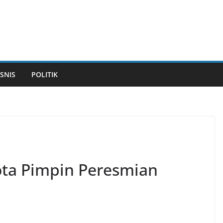
ISNIS
POLITIK
ota Pimpin Peresmian