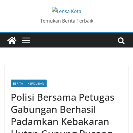
Skip
to
content
Temukan Berita Terbaik
BERITA
KEPOLISIAN
Polisi Bersama Petugas
Gabungan Berhasil
Padamkan Kebakaran