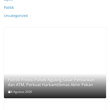
Politik
Uncategorized
Patroli Presisi Polsek Nguling Sasar Perbankan
dan ATM, Perkuat Harkamtibmas Akhir Pekan
8 Agustus 2026