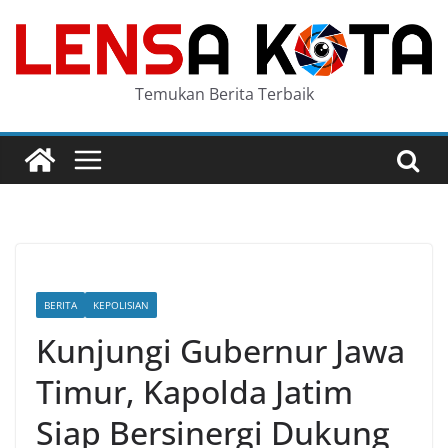
Skip
to
content
Temukan Berita Terbaik
BERITA
KEPOLISIAN
Kunjungi Gubernur Jawa
Timur, Kapolda Jatim
Siap Bersinergi Dukung