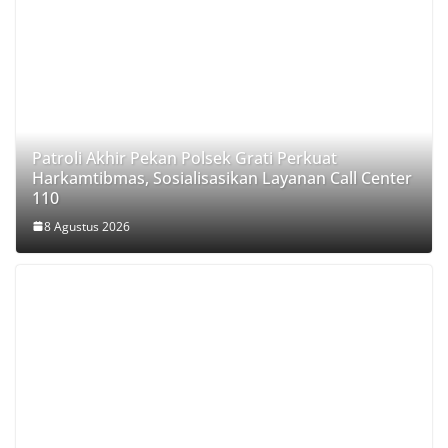
Patroli Akhir Pekan Polsek Grati Perkuat
Harkamtibmas, Sosialisasikan Layanan Call Center
110
8 Agustus 2026