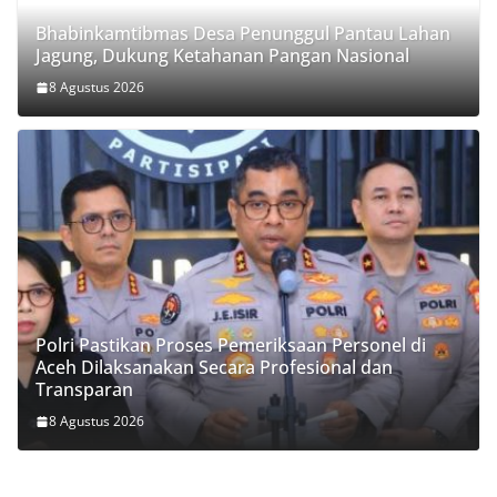
Bhabinkamtibmas Desa Penunggul Pantau Lahan
Jagung, Dukung Ketahanan Pangan Nasional
8 Agustus 2026
Polri Pastikan Proses Pemeriksaan Personel di
Aceh Dilaksanakan Secara Profesional dan
Transparan
8 Agustus 2026