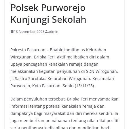
Polsek Purworejo
Kunjungi Sekolah
13 November 2023
admin
Polresta Pasuruan – Bhabinkamtibmas Kelurahan
Wirogunan, Bripka Feri, aktif melibatkan diri dalam
upaya pencegahan kenakalan remaja dengan
melaksanakan kegiatan penyuluhan di SDN Wirogunan,
Jl. Sastro Surotoko, Kelurahan Wirogunan, Kecamatan
Purworejo, Kota Pasuruan. Senin (13/11/23).
Dalam penyuluhan tersebut, Bripka Feri menyampaikan
informasi tentang potensi kenakalan remaja dan
dampaknya bagi masyarakat dan diri mereka sendiri. Ia
juga memberikan pemahaman tentang nilai-nilai positif
serta pentingnya kedisiplinan dan pendidikan bagi