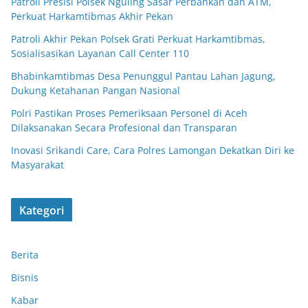
Patroli Presisi Polsek Nguling Sasar Perbankan dan ATM,
Perkuat Harkamtibmas Akhir Pekan
Patroli Akhir Pekan Polsek Grati Perkuat Harkamtibmas,
Sosialisasikan Layanan Call Center 110
Bhabinkamtibmas Desa Penunggul Pantau Lahan Jagung,
Dukung Ketahanan Pangan Nasional
Polri Pastikan Proses Pemeriksaan Personel di Aceh
Dilaksanakan Secara Profesional dan Transparan
Inovasi Srikandi Care, Cara Polres Lamongan Dekatkan Diri ke
Masyarakat
Kategori
Berita
Bisnis
Kabar