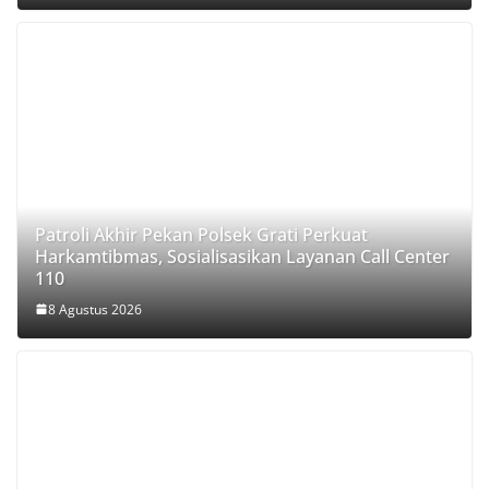
Patroli Akhir Pekan Polsek Grati Perkuat
Harkamtibmas, Sosialisasikan Layanan Call Center
110
8 Agustus 2026