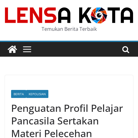
Skip
to
content
Temukan Berita Terbaik
BERITA
KEPOLISIAN
Penguatan Profil Pelajar
Pancasila Sertakan
Materi Pelecehan