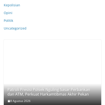
Kepolisian
Opini
Politik
Uncategorized
Patroli Presisi Polsek Nguling Sasar Perbankan
dan ATM, Perkuat Harkamtibmas Akhir Pekan
8 Agustus 2026