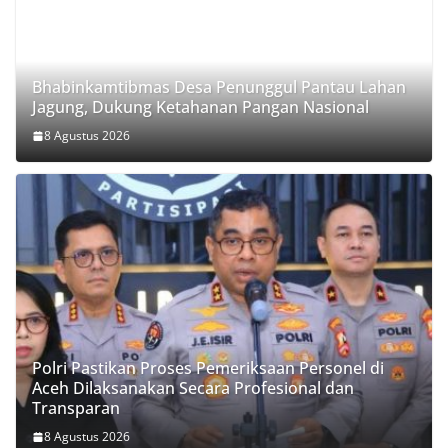
Bhabinkamtibmas Desa Penunggul Pantau Lahan
Jagung, Dukung Ketahanan Pangan Nasional
8 Agustus 2026
Polri Pastikan Proses Pemeriksaan Personel di
Aceh Dilaksanakan Secara Profesional dan
Transparan
8 Agustus 2026