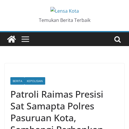
Skip
to
content
Temukan Berita Terbaik
BERITA
KEPOLISIAN
Patroli Raimas Presisi
Sat Samapta Polres
Pasuruan Kota,