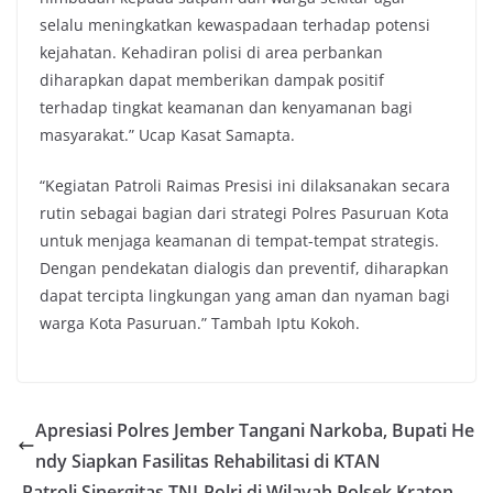
selalu meningkatkan kewaspadaan terhadap potensi
kejahatan. Kehadiran polisi di area perbankan
diharapkan dapat memberikan dampak positif
terhadap tingkat keamanan dan kenyamanan bagi
masyarakat.” Ucap Kasat Samapta.
“Kegiatan Patroli Raimas Presisi ini dilaksanakan secara
rutin sebagai bagian dari strategi Polres Pasuruan Kota
untuk menjaga keamanan di tempat-tempat strategis.
Dengan pendekatan dialogis dan preventif, diharapkan
dapat tercipta lingkungan yang aman dan nyaman bagi
warga Kota Pasuruan.” Tambah Iptu Kokoh.
Apresiasi Polres Jember Tangani Narkoba, Bupati He
ndy Siapkan Fasilitas Rehabilitasi di KTAN
Patroli Sinergitas TNI-Polri di Wilayah Polsek Kraton,