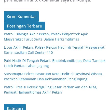
peramban ini untuk komentar saya berikutnya.
Postingan Terbaru
Patroli Dialogis Akhir Pekan, Polsek Pohjentrek Ajak
Masyarakat Turut Serta Dalam Harkamtibmas
Libur Akhir Pekan, Polsek Rejoso Hadir di Tengah Masyarakat
Sosialisasikan Call Center 110
Polri Hadir Di Tengah Petani, Bhabinkamtibmas Desa Tambak
Lekok Pantau Lahan Jagung
Satsamapta Polres Pasuruan Kota Hadir di Destinasi Wisata,
Pastikan Keamanan Dan Kenyamanan Pengunjung
Patroli Presisi Polsek Nguling Sasar Perbankan dan ATM,
Perkuat Harkamtibmas Akhir Pekan
Kategori