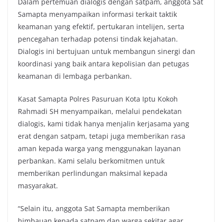
Dalam pertemuan dialogis dengan satpam, anggota Sat
Samapta menyampaikan informasi terkait taktik
keamanan yang efektif, pertukaran intelijen, serta
pencegahan terhadap potensi tindak kejahatan.
Dialogis ini bertujuan untuk membangun sinergi dan
koordinasi yang baik antara kepolisian dan petugas
keamanan di lembaga perbankan.
Kasat Samapta Polres Pasuruan Kota Iptu Kokoh
Rahmadi SH menyampaikan, melalui pendekatan
dialogis, kami tidak hanya menjalin kerjasama yang
erat dengan satpam, tetapi juga memberikan rasa
aman kepada warga yang menggunakan layanan
perbankan. Kami selalu berkomitmen untuk
memberikan perlindungan maksimal kepada
masyarakat.
“Selain itu, anggota Sat Samapta memberikan
himbauan kepada satpam dan warga sekitar agar