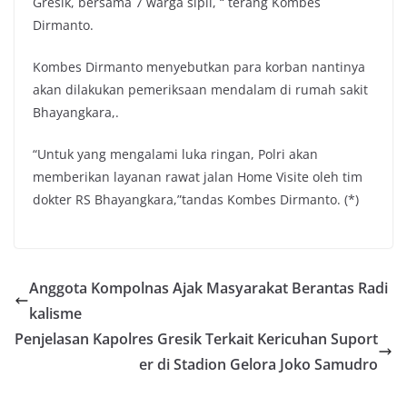
Gresik, bersama 7 warga sipil, “ terang Kombes
Dirmanto.
Kombes Dirmanto menyebutkan para korban nantinya
akan dilakukan pemeriksaan mendalam di rumah sakit
Bhayangkara,.
“Untuk yang mengalami luka ringan, Polri akan
memberikan layanan rawat jalan Home Visite oleh tim
dokter RS Bhayangkara,”tandas Kombes Dirmanto. (*)
Anggota Kompolnas Ajak Masyarakat Berantas Radi
kalisme
Penjelasan Kapolres Gresik Terkait Kericuhan Suport
er di Stadion Gelora Joko Samudro