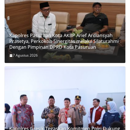
Kapolres Pasuruan Kota AKBP Arief Ardiansyah
Prasetya, Perkokoh Sinergitas melalui Silaturahmi
Dengan Pimpinan DPRD Kota Pasuruan
7 Agustus 2026
Kapolres Gresik Tegaskan Komitmen Polri Dukung