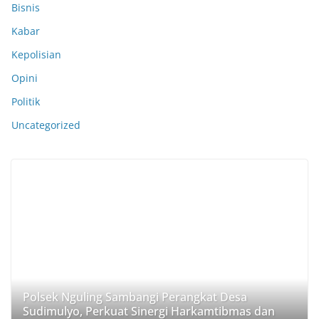
Bisnis
Kabar
Kepolisian
Opini
Politik
Uncategorized
Polsek Nguling Sambangi Perangkat Desa
Sudimulyo, Perkuat Sinergi Harkamtibmas dan