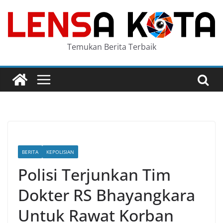
Skip
to
content
Temukan Berita Terbaik
BERITA
KEPOLISIAN
Polisi Terjunkan Tim
Dokter RS Bhayangkara
Untuk Rawat Korban