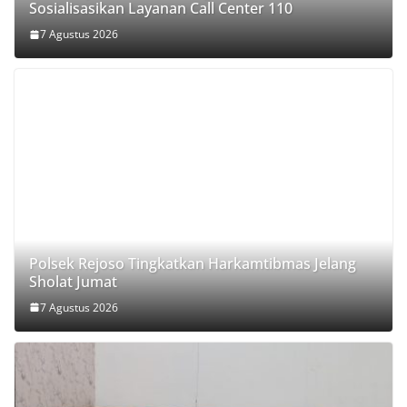
Sosialisasikan Layanan Call Center 110
7 Agustus 2026
Polsek Rejoso Tingkatkan Harkamtibmas Jelang
Sholat Jumat
7 Agustus 2026