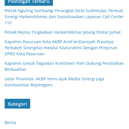
Postingan Terbaru
Polsek Nguling Sambangi Perangkat Desa Sudimulyo, Perkuat
Sinergi Harkamtibmas dan Sosialisasikan Layanan Call Center
110
Polsek Rejoso Tingkatkan Harkamtibmas Jelang Sholat Jumat
Kapolres Pasuruan Kota AKBP Arief Ardiansyah Prasetya,
Perkokoh Sinergitas melalui Silaturahmi Dengan Pimpinan
DPRD Kota Pasuruan
Kapolres Gresik Tegaskan Komitmen Polri Dukung Pendidikan
Berkualitas
Gelar Piramida, AKBP Yenni Ajak Media Sinergi Jaga
Kondusivitas Bojonegoro
Kategori
Berita