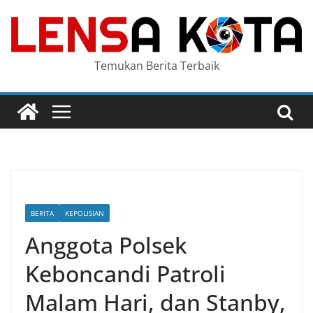
Skip
to
content
Temukan Berita Terbaik
BERITA
KEPOLISIAN
Anggota Polsek
Keboncandi Patroli
Malam Hari, dan Stanby,