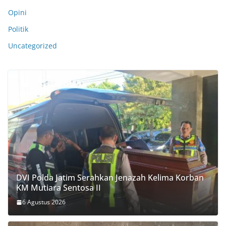
Opini
Politik
Uncategorized
DVI Polda Jatim Serahkan Jenazah Kelima Korban
KM Mutiara Sentosa II
6 Agustus 2026