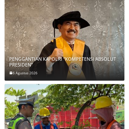
PENGGANTIAN KAPOLRI “KOMPETENSI ABSOLUT
PRESIDEN”
6 Agustus 2026