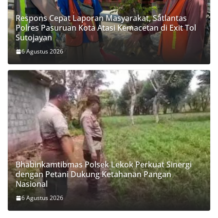
Respons Cepat Laporan Masyarakat, Satlantas
Polres Pasuruan Kota Atasi Kemacetan di Exit Tol
Sutojayan
6 Agustus 2026
Bhabinkamtibmas Polsek Lekok Perkuat Sinergi
dengan Petani Dukung Ketahanan Pangan
Nasional
6 Agustus 2026