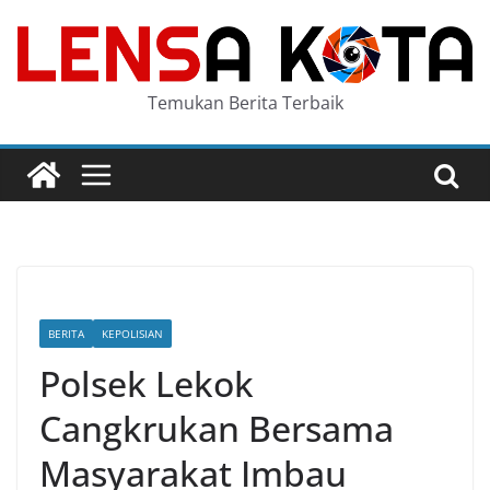
Skip
to
content
Temukan Berita Terbaik
BERITA
KEPOLISIAN
Polsek Lekok
Cangkrukan Bersama
Masyarakat Imbau