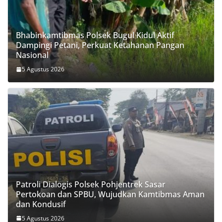
Bhabinkamtibmas Polsek Bugul Kidul Aktif
Dampingi Petani, Perkuat Ketahanan Pangan
Nasional
5 Agustus 2026
Patroli Dialogis Polsek Pohjentrek Sasar
Pertokoan dan SPBU, Wujudkan Kamtibmas Aman
dan Kondusif
5 Agustus 2026