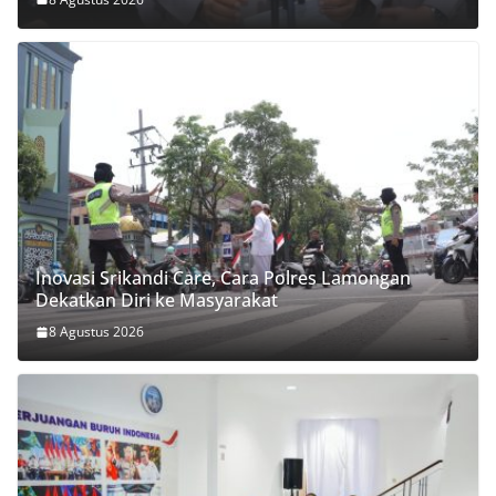
Inovasi Srikandi Care, Cara Polres Lamongan
Dekatkan Diri ke Masyarakat
8 Agustus 2026