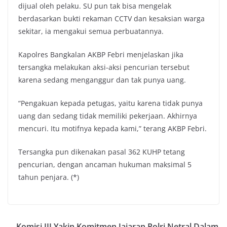
dijual oleh pelaku. SU pun tak bisa mengelak
berdasarkan bukti rekaman CCTV dan kesaksian warga
sekitar, ia mengakui semua perbuatannya.
Kapolres Bangkalan AKBP Febri menjelaskan jika
tersangka melakukan aksi-aksi pencurian tersebut
karena sedang menganggur dan tak punya uang.
“Pengakuan kepada petugas, yaitu karena tidak punya
uang dan sedang tidak memiliki pekerjaan. Akhirnya
mencuri. Itu motifnya kepada kami,” terang AKBP Febri.
Tersangka pun dikenakan pasal 362 KUHP tetang
pencurian, dengan ancaman hukuman maksimal 5
tahun penjara. (*)
Komisi III Yakin Komitmen Jajaran Polri Netral Dalam