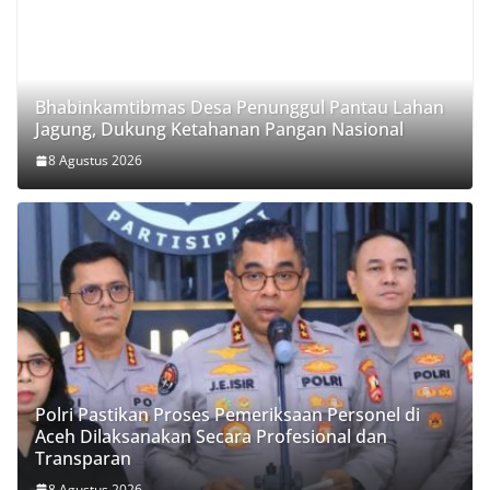
Bhabinkamtibmas Desa Penunggul Pantau Lahan
Jagung, Dukung Ketahanan Pangan Nasional
8 Agustus 2026
Polri Pastikan Proses Pemeriksaan Personel di
Aceh Dilaksanakan Secara Profesional dan
Transparan
8 Agustus 2026