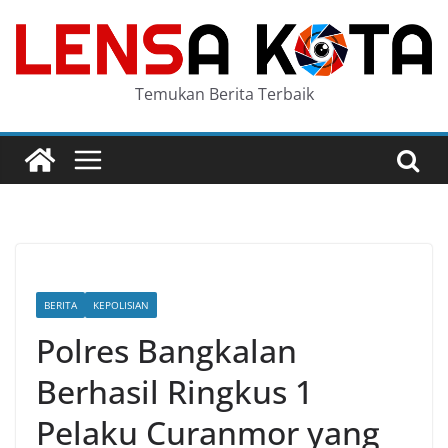
Skip
to
content
Temukan Berita Terbaik
BERITA
KEPOLISIAN
Polres Bangkalan
Berhasil Ringkus 1
Pelaku Curanmor yang