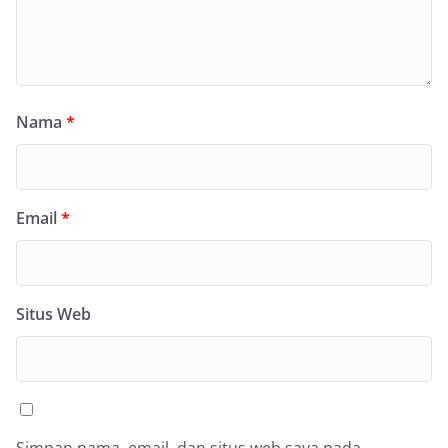
Nama
*
Email
*
Situs Web
Simpan nama, email, dan situs web saya pada