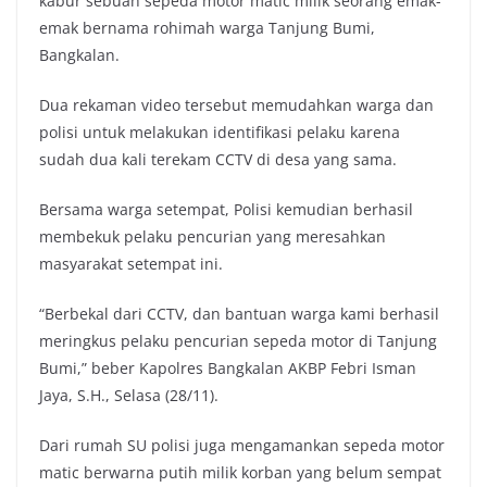
kabur sebuah sepeda motor matic milik seorang emak-
emak bernama rohimah warga Tanjung Bumi,
Bangkalan.
Dua rekaman video tersebut memudahkan warga dan
polisi untuk melakukan identifikasi pelaku karena
sudah dua kali terekam CCTV di desa yang sama.
Bersama warga setempat, Polisi kemudian berhasil
membekuk pelaku pencurian yang meresahkan
masyarakat setempat ini.
“Berbekal dari CCTV, dan bantuan warga kami berhasil
meringkus pelaku pencurian sepeda motor di Tanjung
Bumi,” beber Kapolres Bangkalan AKBP Febri Isman
Jaya, S.H., Selasa (28/11).
Dari rumah SU polisi juga mengamankan sepeda motor
matic berwarna putih milik korban yang belum sempat