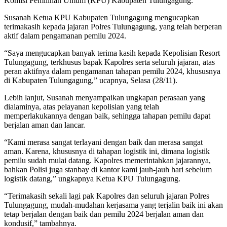
Komisi Pemilihan Umum (KPU) Kabupaten Tulungagung.
Susanah Ketua KPU Kabupaten Tulungagung mengucapkan
terimakasih kepada jajaran Polres Tulungagung, yang telah berperan
aktif dalam pengamanan pemilu 2024.
“Saya mengucapkan banyak terima kasih kepada Kepolisian Resort
Tulungagung, terkhusus bapak Kapolres serta seluruh jajaran, atas
peran aktifnya dalam pengamanan tahapan pemilu 2024, khususnya
di Kabupaten Tulungagung,” ucapnya, Selasa (28/11).
Lebih lanjut, Susanah menyampaikan ungkapan perasaan yang
dialaminya, atas pelayanan kepolisian yang telah
memperlakukannya dengan baik, sehingga tahapan pemilu dapat
berjalan aman dan lancar.
“Kami merasa sangat terlayani dengan baik dan merasa sangat
aman. Karena, khususnya di tahapan logistik ini, dimana logistik
pemilu sudah mulai datang. Kapolres memerintahkan jajarannya,
bahkan Polisi juga stanbay di kantor kami jauh-jauh hari sebelum
logistik datang,” ungkapnya Ketua KPU Tulungagung.
“Terimakasih sekali lagi pak Kapolres dan seluruh jajaran Polres
Tulungagung, mudah-mudahan kerjasama yang terjalin baik ini akan
tetap berjalan dengan baik dan pemilu 2024 berjalan aman dan
kondusif,” tambahnya.