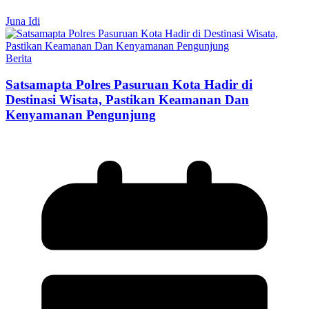
Juna Idi
Berita
Satsamapta Polres Pasuruan Kota Hadir di
Destinasi Wisata, Pastikan Keamanan Dan
Kenyamanan Pengunjung