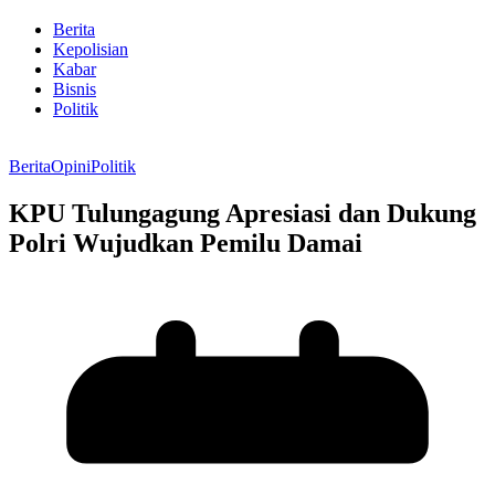
Berita
Kepolisian
Kabar
Bisnis
Politik
Berita
Opini
Politik
KPU Tulungagung Apresiasi dan Dukung
Polri Wujudkan Pemilu Damai