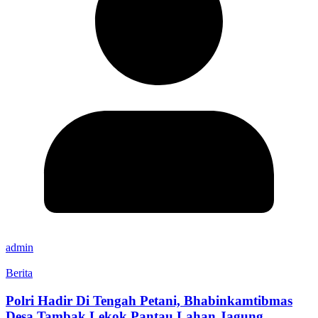
admin
Berita
Polri Hadir Di Tengah Petani, Bhabinkamtibmas
Desa Tambak Lekok Pantau Lahan Jagung