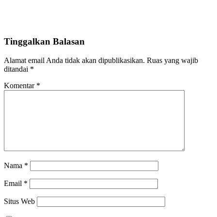
Tinggalkan Balasan
Alamat email Anda tidak akan dipublikasikan.
Ruas yang wajib
ditandai
*
Komentar
*
Nama
*
Email
*
Situs Web