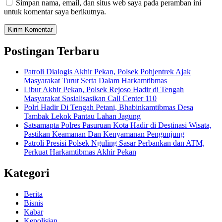
Simpan nama, email, dan situs web saya pada peramban ini
untuk komentar saya berikutnya.
Postingan Terbaru
Patroli Dialogis Akhir Pekan, Polsek Pohjentrek Ajak
Masyarakat Turut Serta Dalam Harkamtibmas
Libur Akhir Pekan, Polsek Rejoso Hadir di Tengah
Masyarakat Sosialisasikan Call Center 110
Polri Hadir Di Tengah Petani, Bhabinkamtibmas Desa
Tambak Lekok Pantau Lahan Jagung
Satsamapta Polres Pasuruan Kota Hadir di Destinasi Wisata,
Pastikan Keamanan Dan Kenyamanan Pengunjung
Patroli Presisi Polsek Nguling Sasar Perbankan dan ATM,
Perkuat Harkamtibmas Akhir Pekan
Kategori
Berita
Bisnis
Kabar
Kepolisian