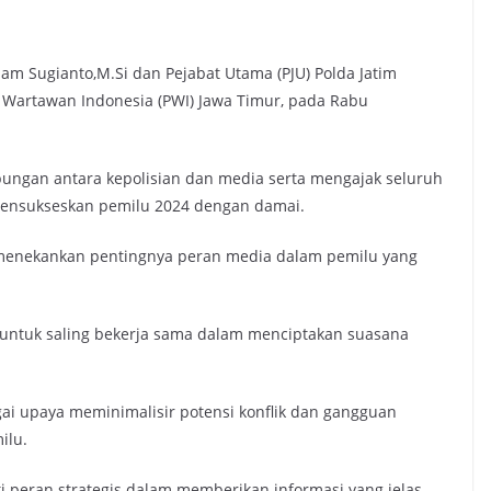
am Sugianto,M.Si dan Pejabat Utama (PJU) Polda Jatim
 Wartawan Indonesia (PWI) Jawa Timur, pada Rabu
ungan antara kepolisian dan media serta mengajak seluruh
ensukseskan pemilu 2024 dengan damai.
 menekankan pentingnya peran media dalam pemilu yang
 untuk saling bekerja sama dalam menciptakan suasana
agai upaya meminimalisir potensi konflik dan gangguan
ilu.
 peran strategis dalam memberikan informasi yang jelas