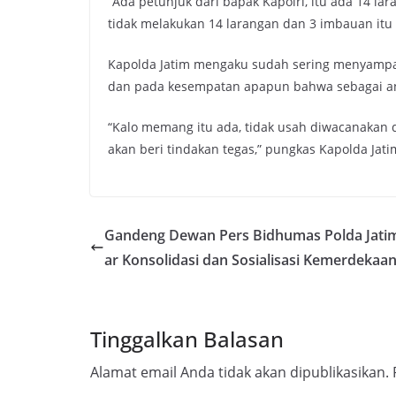
“Ada petunjuk dari bapak Kapolri, itu ada 14 l
tidak melakukan 14 larangan dan 3 imbauan itu a
Kapolda Jatim mengaku sudah sering menyampaik
dan pada kesempatan apapun bahwa sebagai ang
“Kalo memang itu ada, tidak usah diwacanakan di
akan beri tindakan tegas,” pungkas Kapolda Jatim
Gandeng Dewan Pers Bidhumas Polda Jati
ar Konsolidasi dan Sosialisasi Kemerdekaan
Tinggalkan Balasan
Alamat email Anda tidak akan dipublikasikan.