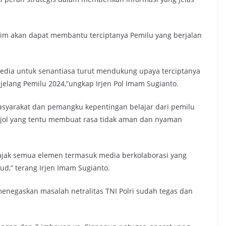
 Jatim akan dapat membantu terciptanya Pemilu yang berjalan
media untuk senantiasa turut mendukung upaya terciptanya
jelang Pemilu 2024,”ungkap Irjen Pol Imam Sugianto.
asyarakat dan pemangku kepentingan belajar dari pemilu
jol yang tentu membuat rasa tidak aman dan nyaman
ngajak semua elemen termasuk media berkolaborasi yang
d,” terang Irjen Imam Sugianto.
enegaskan masalah netralitas TNI Polri sudah tegas dan