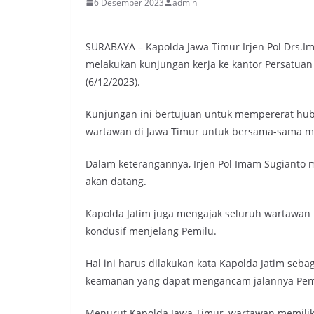
6 Desember 2023
admin
SURABAYA – Kapolda Jawa Timur Irjen Pol Drs.Im
melakukan kunjungan kerja ke kantor Persatuan
(6/12/2023).
Kunjungan ini bertujuan untuk mempererat hub
wartawan di Jawa Timur untuk bersama-sama m
Dalam keterangannya, Irjen Pol Imam Sugianto
akan datang.
Kapolda Jatim juga mengajak seluruh wartawan
kondusif menjelang Pemilu.
Hal ini harus dilakukan kata Kapolda Jatim seb
keamanan yang dapat mengancam jalannya Pem
Menurut Kapolda Jawa Timur, wartawan memiliki