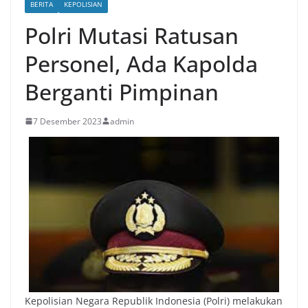
BERITA
KEPOLISIAN
Polri Mutasi Ratusan
Personel, Ada Kapolda
Berganti Pimpinan
7 Desember 2023
admin
Kepolisian Negara Republik Indonesia (Polri) melakukan