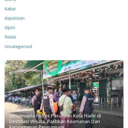
Kabar
Kepolisian
Opini
Politik
Uncategorized
Satsamapta Polres Pasuruan Kota Hadir di
Destinasi Wisata, Pastikan Keamanan Dan
Kenyamanan Pengunjung