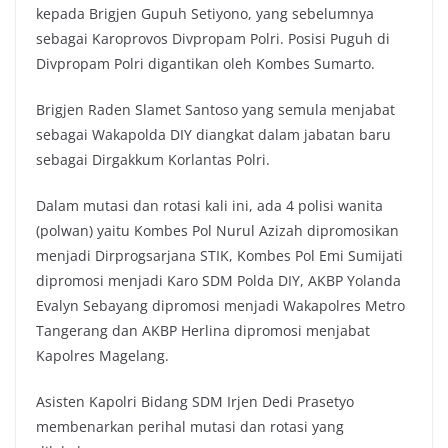
kepada Brigjen Gupuh Setiyono, yang sebelumnya
sebagai Karoprovos Divpropam Polri. Posisi Puguh di
Divpropam Polri digantikan oleh Kombes Sumarto.
Brigjen Raden Slamet Santoso yang semula menjabat
sebagai Wakapolda DIY diangkat dalam jabatan baru
sebagai Dirgakkum Korlantas Polri.
Dalam mutasi dan rotasi kali ini, ada 4 polisi wanita
(polwan) yaitu Kombes Pol Nurul Azizah dipromosikan
menjadi Dirprogsarjana STIK, Kombes Pol Emi Sumijati
dipromosi menjadi Karo SDM Polda DIY, AKBP Yolanda
Evalyn Sebayang dipromosi menjadi Wakapolres Metro
Tangerang dan AKBP Herlina dipromosi menjabat
Kapolres Magelang.
Asisten Kapolri Bidang SDM Irjen Dedi Prasetyo
membenarkan perihal mutasi dan rotasi yang