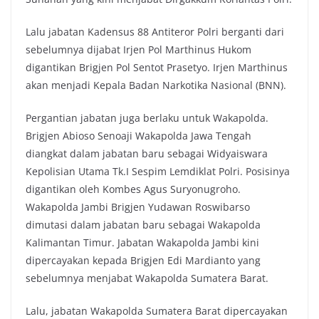
Lalu jabatan Kadensus 88 Antiteror Polri berganti dari
sebelumnya dijabat Irjen Pol Marthinus Hukom
digantikan Brigjen Pol Sentot Prasetyo. Irjen Marthinus
akan menjadi Kepala Badan Narkotika Nasional (BNN).
Pergantian jabatan juga berlaku untuk Wakapolda.
Brigjen Abioso Senoaji Wakapolda Jawa Tengah
diangkat dalam jabatan baru sebagai Widyaiswara
Kepolisian Utama Tk.I Sespim Lemdiklat Polri. Posisinya
digantikan oleh Kombes Agus Suryonugroho.
Wakapolda Jambi Brigjen Yudawan Roswibarso
dimutasi dalam jabatan baru sebagai Wakapolda
Kalimantan Timur. Jabatan Wakapolda Jambi kini
dipercayakan kepada Brigjen Edi Mardianto yang
sebelumnya menjabat Wakapolda Sumatera Barat.
Lalu, jabatan Wakapolda Sumatera Barat dipercayakan