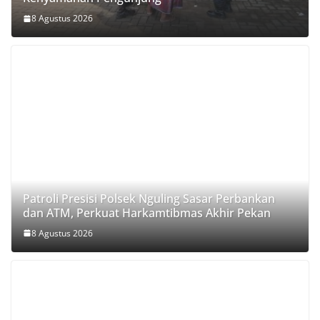
8 Agustus 2026
Patroli Presisi Polsek Nguling Sasar Perbankan
dan ATM, Perkuat Harkamtibmas Akhir Pekan
8 Agustus 2026