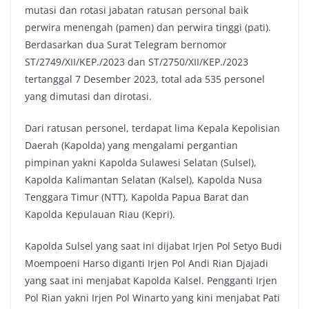
mutasi dan rotasi jabatan ratusan personal baik
perwira menengah (pamen) dan perwira tinggi (pati).
Berdasarkan dua Surat Telegram bernomor
ST/2749/XII/KEP./2023 dan ST/2750/XII/KEP./2023
tertanggal 7 Desember 2023, total ada 535 personel
yang dimutasi dan dirotasi.
Dari ratusan personel, terdapat lima Kepala Kepolisian
Daerah (Kapolda) yang mengalami pergantian
pimpinan yakni Kapolda Sulawesi Selatan (Sulsel),
Kapolda Kalimantan Selatan (Kalsel), Kapolda Nusa
Tenggara Timur (NTT), Kapolda Papua Barat dan
Kapolda Kepulauan Riau (Kepri).
Kapolda Sulsel yang saat ini dijabat Irjen Pol Setyo Budi
Moempoeni Harso diganti Irjen Pol Andi Rian Djajadi
yang saat ini menjabat Kapolda Kalsel. Pengganti Irjen
Pol Rian yakni Irjen Pol Winarto yang kini menjabat Pati