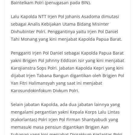
Baintelkam Polri (penugasan pada BIN).
Lalu Kapolda NTT Irjen Pol Johanis Asadoma dimutasi
sebagai Analis Kebijakan Utama Bidang Misinter
Divhubinter Polri. Penggantinya yaitu Irjen Pol Daniel
Tahi Monang yang kini menjabat Kapolda Papua Barat.
Pengganti Irjen Pol Daniel sebagai Kapolda Papua Barat
yakni Brigjen Pol Johnny Eddizon Isir yang kini menjabat
Karojianstra Sops Polri. Jabatan Kapolda Kepri yang kini
dijabat Irjen Tabana Bangun digantikan oleh Brigjen Pol
Yan Fitri Halimansyah yang saat ini menjabat
Karosundokinfokum Divkum Polri.
Selain jabatan Kapolda, ada dua jabatan lainnya yang
mengalami pergantian yakni Kepala Korps Lalu Lintas
(Kakorlantas) Polri Irjen Pol Firman Shantyabudi yang
memasuki masa pensiun digantikan Brigjen Aan
Suhanan yang kini menjabat Dirgakkum Korlantas Polri.