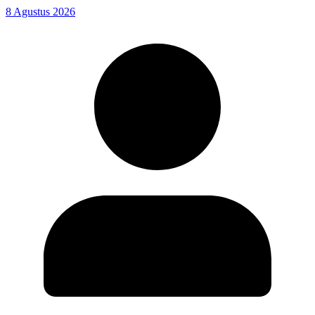
8 Agustus 2026