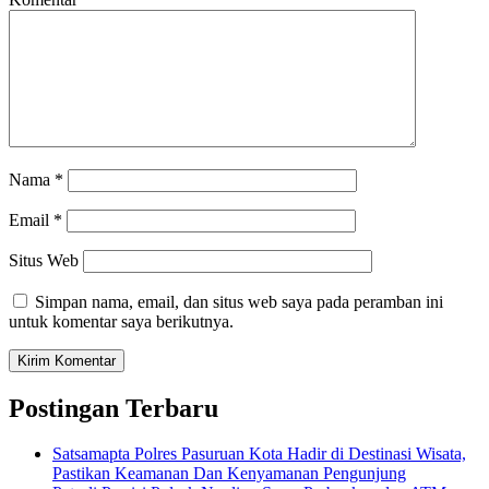
Nama
*
Email
*
Situs Web
Simpan nama, email, dan situs web saya pada peramban ini
untuk komentar saya berikutnya.
Postingan Terbaru
Satsamapta Polres Pasuruan Kota Hadir di Destinasi Wisata,
Pastikan Keamanan Dan Kenyamanan Pengunjung