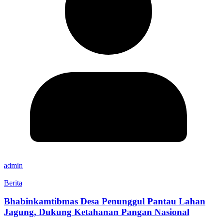
admin
Berita
Bhabinkamtibmas Desa Penunggul Pantau Lahan
Jagung, Dukung Ketahanan Pangan Nasional