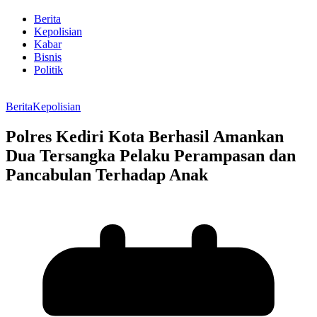
Berita
Kepolisian
Kabar
Bisnis
Politik
Berita
Kepolisian
Polres Kediri Kota Berhasil Amankan
Dua Tersangka Pelaku Perampasan dan
Pancabulan Terhadap Anak