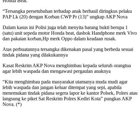
Honda Beat.
“Tersangka persetubuhan terhadap anak berhasil diringkus pelaku
PAP Lk (20) dengan Korban CWP Pr (13)” ungkap AKP Nova
Dalam kasus ini Polisi juga telah menyita barang bukti berupa 1
(satu) unit sepeda motor Honda beat, dasbok Handphone merk Vivo
dan pakaian korban,Hp merk Oppo dalam keadaan rusak.
Atas perbuatannya tersangka dikenakan pasal yang berbeda sesuai
tindak pidana yang dilakukannya
Kasat Reskrim AKP Nova menghimbau kepada seluruh orangtua
agar lebih waspada dan mengawasi pergaulan anaknya
“Kita menghimbau pada masyarakat utamanya muda mudi agar
lebih waspada dan jangan keluar ditempat yang sepi, apabila
menemukan tindak pidana segera lapor ke kantor Polsek, Polres atau
langsung ke piket Sat Reskrim Polres Kediri Kota” pungkas AKP
Nova. (*)