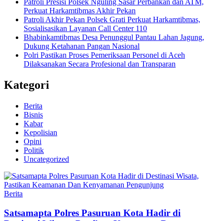
Patroli Presisi Polsek Nguling Sasar Perbankan dan ATM,
Perkuat Harkamtibmas Akhir Pekan
Patroli Akhir Pekan Polsek Grati Perkuat Harkamtibmas,
Sosialisasikan Layanan Call Center 110
Bhabinkamtibmas Desa Penunggul Pantau Lahan Jagung,
Dukung Ketahanan Pangan Nasional
Polri Pastikan Proses Pemeriksaan Personel di Aceh
Dilaksanakan Secara Profesional dan Transparan
Kategori
Berita
Bisnis
Kabar
Kepolisian
Opini
Politik
Uncategorized
Berita
Satsamapta Polres Pasuruan Kota Hadir di