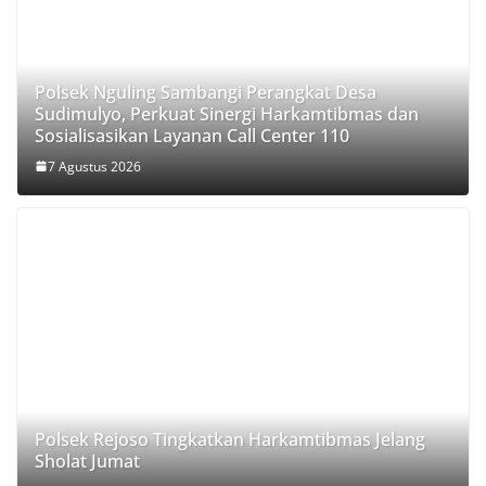
Polsek Nguling Sambangi Perangkat Desa
Sudimulyo, Perkuat Sinergi Harkamtibmas dan
Sosialisasikan Layanan Call Center 110
7 Agustus 2026
Polsek Rejoso Tingkatkan Harkamtibmas Jelang
Sholat Jumat