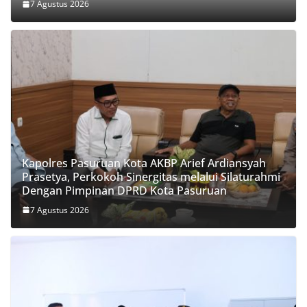
7 Agustus 2026
Kapolres Pasuruan Kota AKBP Arief Ardiansyah
Prasetya, Perkokoh Sinergitas melalui Silaturahmi
Dengan Pimpinan DPRD Kota Pasuruan
7 Agustus 2026