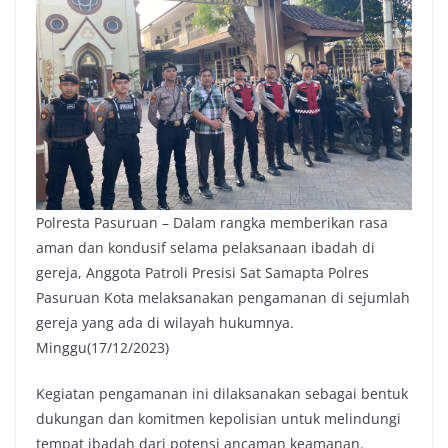
Polresta Pasuruan – Dalam rangka memberikan rasa
aman dan kondusif selama pelaksanaan ibadah di
gereja, Anggota Patroli Presisi Sat Samapta Polres
Pasuruan Kota melaksanakan pengamanan di sejumlah
gereja yang ada di wilayah hukumnya.
Minggu(17/12/2023)
Kegiatan pengamanan ini dilaksanakan sebagai bentuk
dukungan dan komitmen kepolisian untuk melindungi
tempat ibadah dari potensi ancaman keamanan.