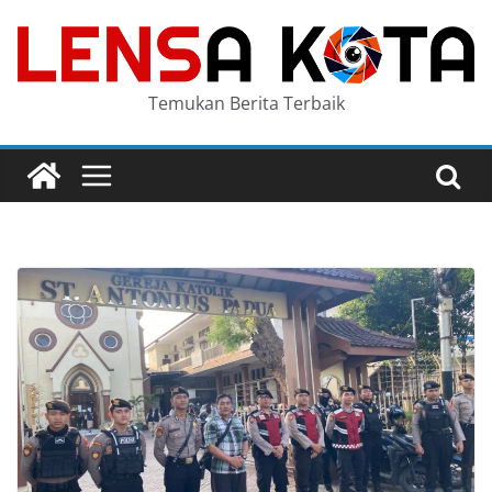
Skip
to
content
Temukan Berita Terbaik