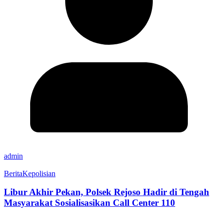
admin
Berita
Kepolisian
Libur Akhir Pekan, Polsek Rejoso Hadir di Tengah
Masyarakat Sosialisasikan Call Center 110