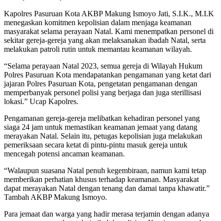
Kapolres Pasuruan Kota AKBP Makung Ismoyo Jati, S.I.K., M.I.K
menegaskan komitmen kepolisian dalam menjaga keamanan
masyarakat selama perayaan Natal. Kami menempatkan personel di
sekitar gereja-gereja yang akan melaksanakan ibadah Natal, serta
melakukan patroli rutin untuk memantau keamanan wilayah.
“Selama perayaan Natal 2023, semua gereja di Wilayah Hukum
Polres Pasuruan Kota mendapatankan pengamanan yang ketat dari
jajaran Polres Pasuruan Kota, pengetatan pengamanan dengan
memperbanyak personel polisi yang berjaga dan juga sterillisasi
lokasi.” Ucap Kapolres.
Pengamanan gereja-gereja melibatkan kehadiran personel yang
siaga 24 jam untuk memastikan keamanan jemaat yang datang
merayakan Natal. Selain itu, petugas kepolisian juga melakukan
pemeriksaan secara ketat di pintu-pintu masuk gereja untuk
mencegah potensi ancaman keamanan.
“Walaupun suasana Natal penuh kegembiraan, namun kami tetap
memberikan perhatian khusus terhadap keamanan. Masyarakat
dapat merayakan Natal dengan tenang dan damai tanpa khawatir.”
Tambah AKBP Makung Ismoyo.
Para jemaat dan warga yang hadir merasa terjamin dengan adanya