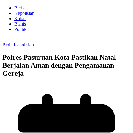
Berita
Kepolisian
Kabar
Bisnis
Politik
Berita
Kepolisian
Polres Pasuruan Kota Pastikan Natal
Berjalan Aman dengan Pengamanan
Gereja