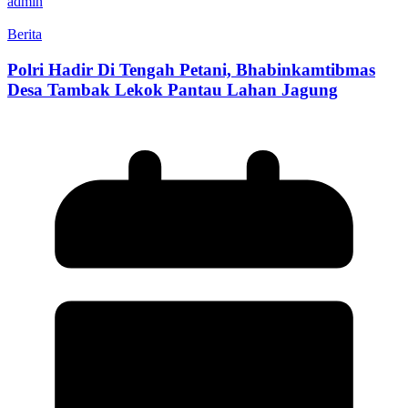
admin
Berita
Polri Hadir Di Tengah Petani, Bhabinkamtibmas
Desa Tambak Lekok Pantau Lahan Jagung