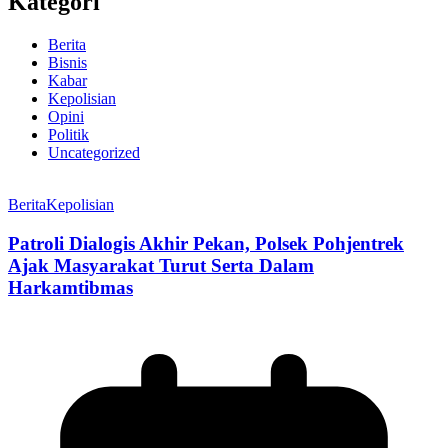
Kategori
Berita
Bisnis
Kabar
Kepolisian
Opini
Politik
Uncategorized
Berita
Kepolisian
Patroli Dialogis Akhir Pekan, Polsek Pohjentrek
Ajak Masyarakat Turut Serta Dalam
Harkamtibmas