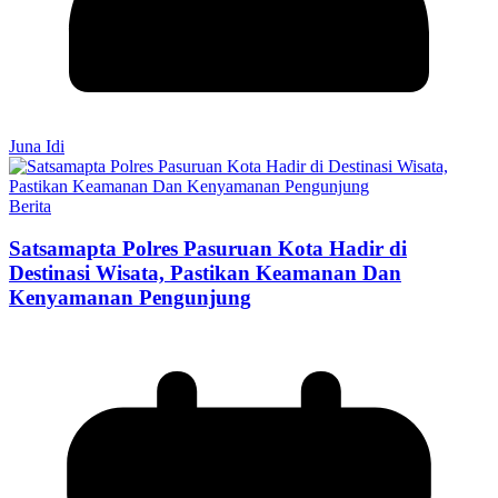
Juna Idi
Berita
Satsamapta Polres Pasuruan Kota Hadir di
Destinasi Wisata, Pastikan Keamanan Dan
Kenyamanan Pengunjung