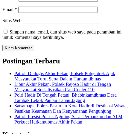
Email
*
Situs Web
Simpan nama, email, dan situs web saya pada peramban ini
untuk komentar saya berikutnya.
Postingan Terbaru
Patroli Dialogis Akhir Pekan, Polsek Pohjentrek Ajak
Masyarakat Turut Serta Dalam Harkamtibmas
Libur Akhir Pekan, Polsek Rejoso Hadir di Tengah
Masyarakat Sosialisasikan Call Center 110
Polri Hadir Di Tengah Petani, Bhabinkamtibmas Desa
Tambak Lekok Pantau Lahan Jagung
Satsamapta Polres Pasuruan Kota Hadir di Destinasi Wisata,
Pastikan Keamanan Dan Kenyamanan Pengunjung
Patroli Presisi Polsek Nguling Sasar Perbankan dan ATM,
Perkuat Harkamtibmas Akhir Pekan