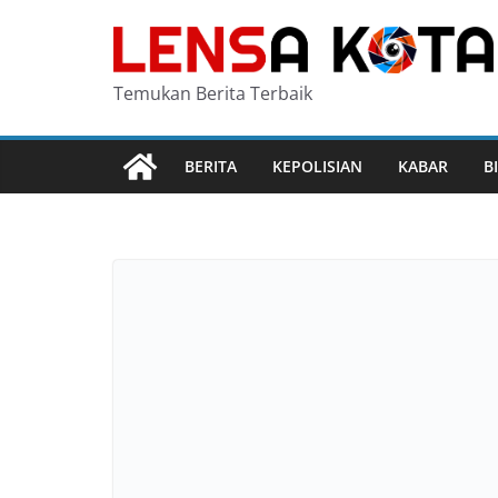
Skip
to
content
Temukan Berita Terbaik
BERITA
KEPOLISIAN
KABAR
B