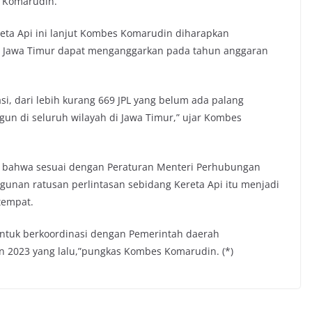
 Komarudin.
eta Api ini lanjut Kombes Komarudin diharapkan
i Jawa Timur dapat menganggarkan pada tahun anggaran
i, dari lebih kurang 669 JPL yang belum ada palang
ngun di seluruh wilayah di Jawa Timur,” ujar Kombes
n bahwa sesuai dengan Peraturan Menteri Perhubungan
nan ratusan perlintasan sebidang Kereta Api itu menjadi
tempat.
 untuk berkoordinasi dengan Pemerintah daerah
n 2023 yang lalu,”pungkas Kombes Komarudin. (*)