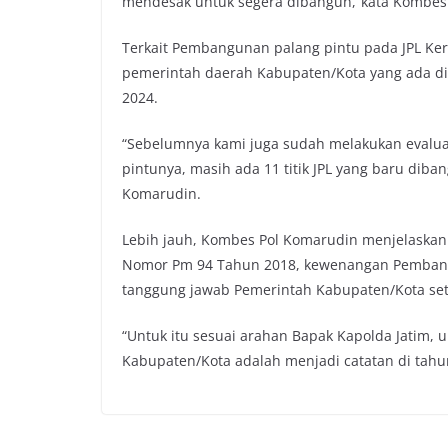
mendesak untuk segera dibangun,”kata Kombes
Terkait Pembangunan palang pintu pada JPL Ker
pemerintah daerah Kabupaten/Kota yang ada d
2024.
“Sebelumnya kami juga sudah melakukan evaluas
pintunya, masih ada 11 titik JPL yang baru diba
Komarudin.
Lebih jauh, Kombes Pol Komarudin menjelaska
Nomor Pm 94 Tahun 2018, kewenangan Pembangu
tanggung jawab Pemerintah Kabupaten/Kota se
“Untuk itu sesuai arahan Bapak Kapolda Jatim,
Kabupaten/Kota adalah menjadi catatan di tahu