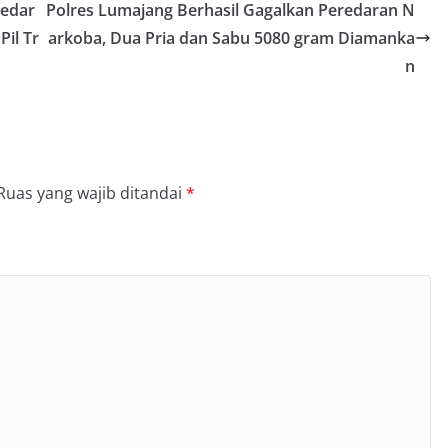
gedar
Polres Lumajang Berhasil Gagalkan Peredaran N
Pil Tr
arkoba, Dua Pria dan Sabu 5080 gram Diamanka
n
Ruas yang wajib ditandai
*