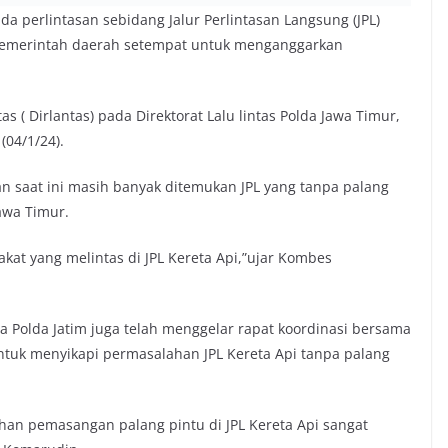
a perlintasan sebidang Jalur Perlintasan Langsung (JPL)
 pemerintah daerah setempat untuk menganggarkan
tas ( Dirlantas) pada Direktorat Lalu lintas Polda Jawa Timur,
(04/1/24).
saat ini masih banyak ditemukan JPL yang tanpa palang
awa Timur.
at yang melintas di JPL Kereta Api,”ujar Kombes
wa Polda Jatim juga telah menggelar rapat koordinasi bersama
tuk menyikapi permasalahan JPL Kereta Api tanpa palang
an pemasangan palang pintu di JPL Kereta Api sangat