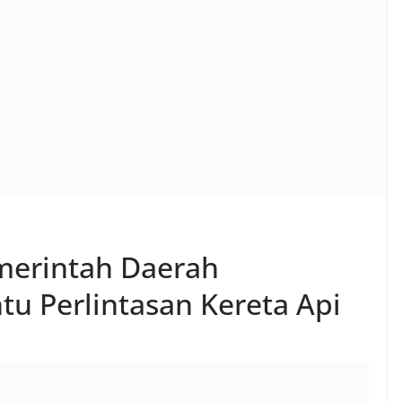
merintah Daerah
tu Perlintasan Kereta Api