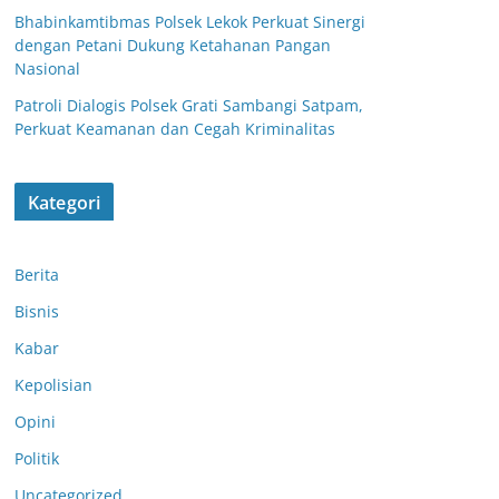
Bhabinkamtibmas Polsek Lekok Perkuat Sinergi
dengan Petani Dukung Ketahanan Pangan
Nasional
Patroli Dialogis Polsek Grati Sambangi Satpam,
Perkuat Keamanan dan Cegah Kriminalitas
Kategori
Berita
Bisnis
Kabar
Kepolisian
Opini
Politik
Uncategorized