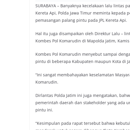
SURABAYA – Banyaknya kecelakaan lalu lintas pad
Kereta Api, Polda Jawa Timur meminta kepada
pemasangan palang pintu pada JPL Kereta Api.
Hal itu juga disampaikan oleh Direktur Lalu – lin
Kombes Pol Komarudin di Mapolda Jatim, Kamis 
Kombes Pol Komarudin menyebut sampai dengan 
pintu di beberapa Kabupaten maupun Kota di J
“Ini sangat membahayakan keselamatan Masyarak
Komarudin.
Dirlantas Polda Jatim ini juga mengatakan, bah
pemerintah daerah dan stakeholder yang ada un
pintu ini.
“Kesimpulan pada rapat tersebut bahwa kebutuh