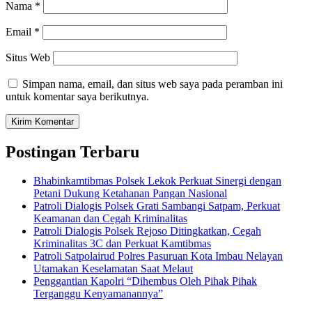
Nama
*
Email
*
Situs Web
Simpan nama, email, dan situs web saya pada peramban ini
untuk komentar saya berikutnya.
Postingan Terbaru
Bhabinkamtibmas Polsek Lekok Perkuat Sinergi dengan
Petani Dukung Ketahanan Pangan Nasional
Patroli Dialogis Polsek Grati Sambangi Satpam, Perkuat
Keamanan dan Cegah Kriminalitas
Patroli Dialogis Polsek Rejoso Ditingkatkan, Cegah
Kriminalitas 3C dan Perkuat Kamtibmas
Patroli Satpolairud Polres Pasuruan Kota Imbau Nelayan
Utamakan Keselamatan Saat Melaut
Penggantian Kapolri “Dihembus Oleh Pihak Pihak
Terganggu Kenyamanannya”