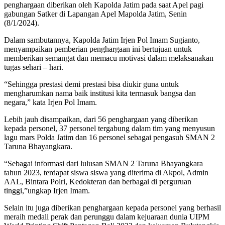
penghargaan diberikan oleh Kapolda Jatim pada saat Apel pagi
gabungan Satker di Lapangan Apel Mapolda Jatim, Senin
(8/1/2024).
Dalam sambutannya, Kapolda Jatim Irjen Pol Imam Sugianto,
menyampaikan pemberian penghargaan ini bertujuan untuk
memberikan semangat dan memacu motivasi dalam melaksanakan
tugas sehari – hari.
“Sehingga prestasi demi prestasi bisa diukir guna untuk
mengharumkan nama baik institusi kita termasuk bangsa dan
negara,” kata Irjen Pol Imam.
Lebih jauh disampaikan, dari 56 penghargaan yang diberikan
kepada personel, 37 personel tergabung dalam tim yang menyusun
lagu mars Polda Jatim dan 16 personel sebagai pengasuh SMAN 2
Taruna Bhayangkara.
“Sebagai informasi dari lulusan SMAN 2 Taruna Bhayangkara
tahun 2023, terdapat siswa siswa yang diterima di Akpol, Admin
AAL, Bintara Polri, Kedokteran dan berbagai di perguruan
tinggi,”ungkap Irjen Imam.
Selain itu juga diberikan penghargaan kepada personel yang berhasil
meraih medali perak dan perunggu dalam kejuaraan dunia UIPM