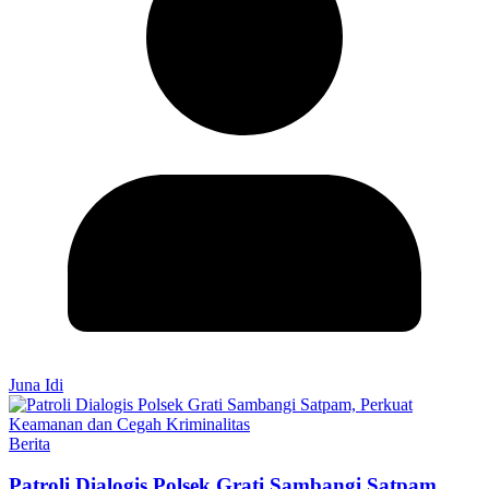
Juna Idi
Berita
Patroli Dialogis Polsek Grati Sambangi Satpam,