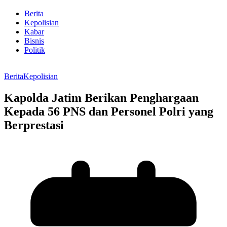
Berita
Kepolisian
Kabar
Bisnis
Politik
Berita
Kepolisian
Kapolda Jatim Berikan Penghargaan
Kepada 56 PNS dan Personel Polri yang
Berprestasi