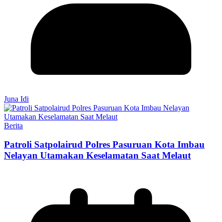
Juna Idi
Berita
Patroli Satpolairud Polres Pasuruan Kota Imbau
Nelayan Utamakan Keselamatan Saat Melaut