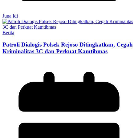
Juna Idi
Berita
Patroli Dialogis Polsek Rejoso Ditingkatkan, Cegah
Kriminalitas 3C dan Perkuat Kamtibmas