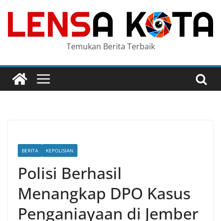
Skip
to
content
Temukan Berita Terbaik
BERITA
KEPOLISIAN
Polisi Berhasil
Menangkap DPO Kasus
Penganiayaan di Jember