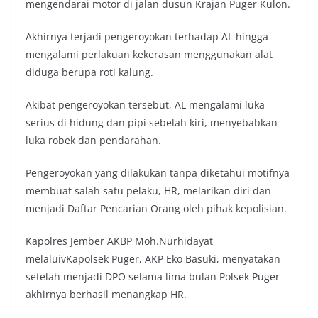
mengendarai motor di jalan dusun Krajan Puger Kulon.
Akhirnya terjadi pengeroyokan terhadap AL hingga
mengalami perlakuan kekerasan menggunakan alat
diduga berupa roti kalung.
Akibat pengeroyokan tersebut, AL mengalami luka
serius di hidung dan pipi sebelah kiri, menyebabkan
luka robek dan pendarahan.
Pengeroyokan yang dilakukan tanpa diketahui motifnya
membuat salah satu pelaku, HR, melarikan diri dan
menjadi Daftar Pencarian Orang oleh pihak kepolisian.
Kapolres Jember AKBP Moh.Nurhidayat
melaluivKapolsek Puger, AKP Eko Basuki, menyatakan
setelah menjadi DPO selama lima bulan Polsek Puger
akhirnya berhasil menangkap HR.