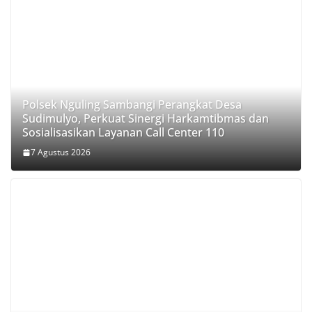
Polsek Nguling Sambangi Perangkat Desa
Sudimulyo, Perkuat Sinergi Harkamtibmas dan
Sosialisasikan Layanan Call Center 110
7 Agustus 2026