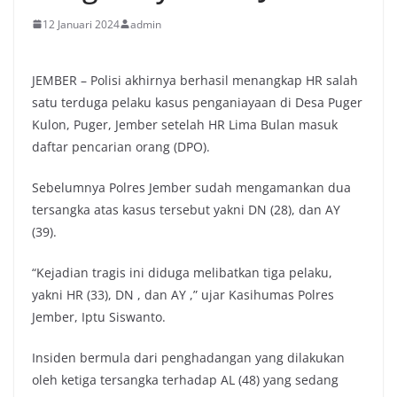
12 Januari 2024
admin
JEMBER – Polisi akhirnya berhasil menangkap HR salah
satu terduga pelaku kasus penganiayaan di Desa Puger
Kulon, Puger, Jember setelah HR Lima Bulan masuk
daftar pencarian orang (DPO).
Sebelumnya Polres Jember sudah mengamankan dua
tersangka atas kasus tersebut yakni DN (28), dan AY
(39).
“Kejadian tragis ini diduga melibatkan tiga pelaku,
yakni HR (33), DN , dan AY ,” ujar Kasihumas Polres
Jember, Iptu Siswanto.
Insiden bermula dari penghadangan yang dilakukan
oleh ketiga tersangka terhadap AL (48) yang sedang