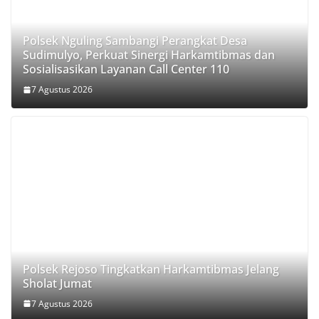
Polsek Nguling Sambangi Perangkat Desa
Sudimulyo, Perkuat Sinergi Harkamtibmas dan
Sosialisasikan Layanan Call Center 110
7 Agustus 2026
Polsek Rejoso Tingkatkan Harkamtibmas Jelang
Sholat Jumat
7 Agustus 2026