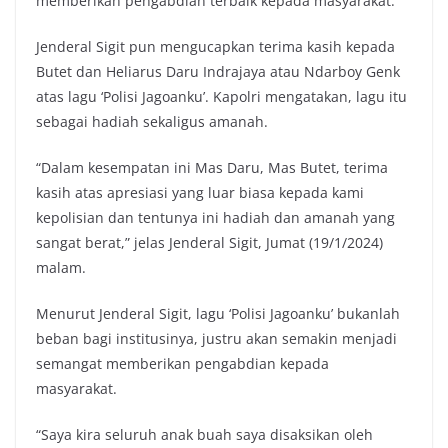
memberikan pengabdian terbaik kepada masyarakat.
Jenderal Sigit pun mengucapkan terima kasih kepada
Butet dan Heliarus Daru Indrajaya atau Ndarboy Genk
atas lagu ‘Polisi Jagoanku’. Kapolri mengatakan, lagu itu
sebagai hadiah sekaligus amanah.
“Dalam kesempatan ini Mas Daru, Mas Butet, terima
kasih atas apresiasi yang luar biasa kepada kami
kepolisian dan tentunya ini hadiah dan amanah yang
sangat berat,” jelas Jenderal Sigit, Jumat (19/1/2024)
malam.
Menurut Jenderal Sigit, lagu ‘Polisi Jagoanku’ bukanlah
beban bagi institusinya, justru akan semakin menjadi
semangat memberikan pengabdian kepada
masyarakat.
“Saya kira seluruh anak buah saya disaksikan oleh