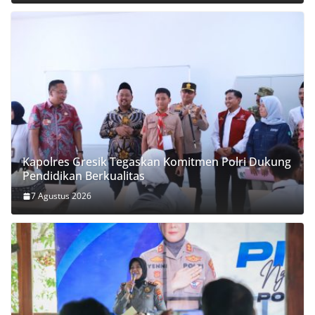
Kapolres Gresik Tegaskan Komitmen Polri Dukung
Pendidikan Berkualitas
7 Agustus 2026