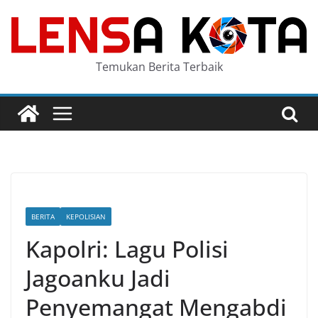
Skip
to
content
Temukan Berita Terbaik
BERITA
KEPOLISIAN
Kapolri: Lagu Polisi
Jagoanku Jadi
Penyemangat Mengabdi