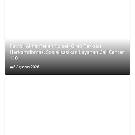
Patroli Akhir Pekan Polsek Grati Perkuat
Harkamtibmas, Sosialisasikan Layanan Call Center
110
8 Agustus 2026