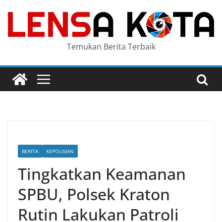
Skip
to
content
Temukan Berita Terbaik
BERITA
KEPOLISIAN
Tingkatkan Keamanan
SPBU, Polsek Kraton
Rutin Lakukan Patroli