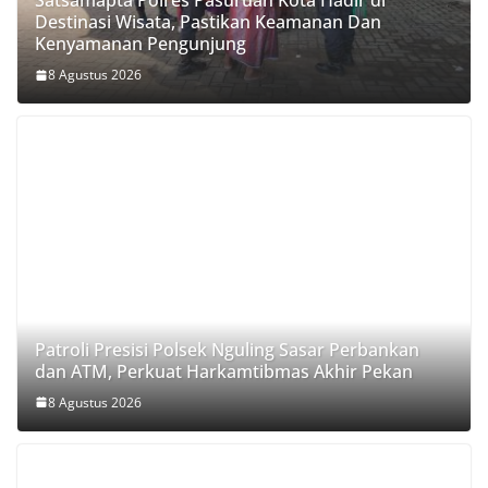
Satsamapta Polres Pasuruan Kota Hadir di
Destinasi Wisata, Pastikan Keamanan Dan
Kenyamanan Pengunjung
8 Agustus 2026
Patroli Presisi Polsek Nguling Sasar Perbankan
dan ATM, Perkuat Harkamtibmas Akhir Pekan
8 Agustus 2026