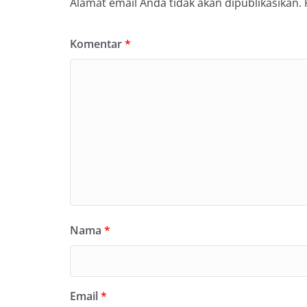
Alamat email Anda tidak akan dipublikasikan.
Komentar
*
Nama
*
Email
*