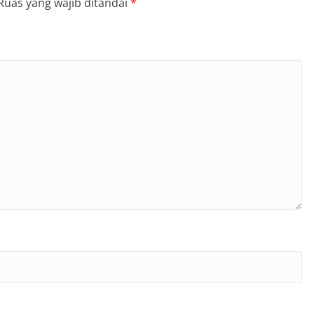
Ruas yang wajib ditandai
*