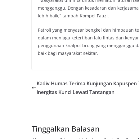
“Masyarakat diminta untuk mematuhi aturan lal
mengganggu. Dengan kesadaran dan kerjasama d
lebih baik,” tambah Kompol Fauzi.
Patroli yang menyasar bengkel dan himbauan te
dalam menjaga ketertiban lalu lintas dan ken
penggunaan knalpot brong yang mengganggu da
baik bagi masyarakat sekitar.
Kadiv Humas Terima Kunjungan Kapuspen T
inergitas Kunci Lewati Tantangan
Tinggalkan Balasan