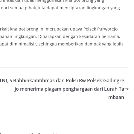
u lintas dan tidak menggunakan knalpot brong yang
ari semua pihak, kita dapat menciptakan lingkungan yang
rkait knalpot brong ini merupakan upaya Polsek Purworejo
yamanan lingkungan. Diharapkan dengan kesadaran bersama,
pat diminimalisir, sehingga memberikan dampak yang lebih
NI, S
Babhinkamtibmas dan Polisi Rw Polsek Gadingre
jo menerima piagam penghargaan dari Lurah Ta
mbaan