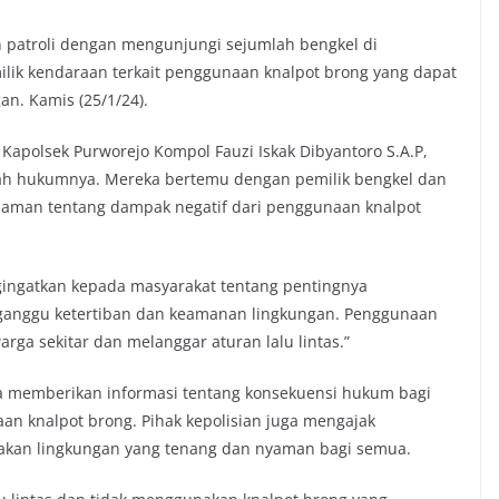
n patroli dengan mengunjungi sejumlah bengkel di
ik kendaraan terkait penggunaan knalpot brong yang dapat
n. Kamis (25/1/24).
h Kapolsek Purworejo Kompol Fauzi Iskak Dibyantoro S.A.P,
yah hukumnya. Mereka bertemu dengan pemilik bengkel dan
man tentang dampak negatif dari penggunaan knalpot
ingatkan kepada masyarakat tentang pentingnya
ganggu ketertiban dan keamanan lingkungan. Penggunaan
ga sekitar dan melanggar aturan lalu lintas.”
ga memberikan informasi tentang konsekuensi hukum bagi
an knalpot brong. Pihak kepolisian juga mengajak
takan lingkungan yang tenang dan nyaman bagi semua.