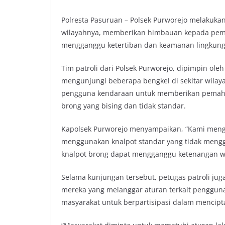
Polresta Pasuruan – Polsek Purworejo melakuka
wilayahnya, memberikan himbauan kepada pemil
mengganggu ketertiban dan keamanan lingkunga
Tim patroli dari Polsek Purworejo, dipimpin ole
mengunjungi beberapa bengkel di sekitar wila
pengguna kendaraan untuk memberikan pemaha
brong yang bising dan tidak standar.
Kapolsek Purworejo menyampaikan, “Kami meng
menggunakan knalpot standar yang tidak meng
knalpot brong dapat mengganggu ketenangan war
Selama kunjungan tersebut, petugas patroli ju
mereka yang melanggar aturan terkait pengguna
masyarakat untuk berpartisipasi dalam mencip