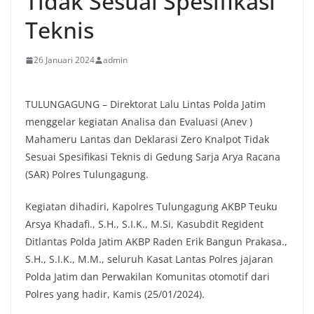
Tidak Sesuai Spesifikasi
Teknis
26 Januari 2024
admin
TULUNGAGUNG – Direktorat Lalu Lintas Polda Jatim
menggelar kegiatan Analisa dan Evaluasi (Anev )
Mahameru Lantas dan Deklarasi Zero Knalpot Tidak
Sesuai Spesifikasi Teknis di Gedung Sarja Arya Racana
(SAR) Polres Tulungagung.
Kegiatan dihadiri, Kapolres Tulungagung AKBP Teuku
Arsya Khadafi., S.H., S.I.K., M.Si, Kasubdit Regident
Ditlantas Polda Jatim AKBP Raden Erik Bangun Prakasa.,
S.H., S.I.K., M.M., seluruh Kasat Lantas Polres jajaran
Polda Jatim dan Perwakilan Komunitas otomotif dari
Polres yang hadir, Kamis (25/01/2024).