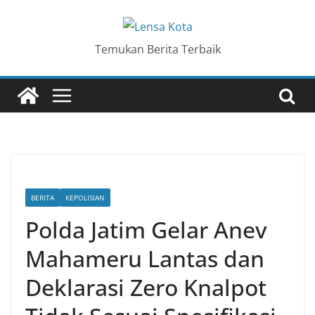
Skip
to
content
Temukan Berita Terbaik
BERITA
KEPOLISIAN
Polda Jatim Gelar Anev
Mahameru Lantas dan
Deklarasi Zero Knalpot