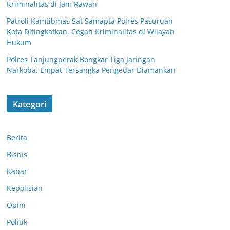
Kriminalitas di Jam Rawan
Patroli Kamtibmas Sat Samapta Polres Pasuruan
Kota Ditingkatkan, Cegah Kriminalitas di Wilayah
Hukum
Polres Tanjungperak Bongkar Tiga Jaringan
Narkoba, Empat Tersangka Pengedar Diamankan
Kategori
Berita
Bisnis
Kabar
Kepolisian
Opini
Patroli Dialogis
Polsek
Politik