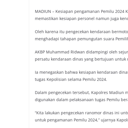
MADIUN – Kesiapan pengamanan Pemilu 2024 
memastikan kesiapan personel namun juga ken
Oleh karena itu pengecekan kendaraan bermotor
menghadapi tahapan pemungutan suara Pemili
AKBP Muhammad Ridwan didampingi oleh sejuml
persatu kendaraan dinas yang bertujuan untuk 
Ia menegaskan bahwa kesiapan kendaraan dina
tugas Kepolisian selama Pemilu 2024.
Dalam pengecekan tersebut, Kapolres Madiun 
digunakan dalam pelaksanaan tugas Pemilu ber
“Kita lakukan pengecekan ranomor dinas ini u
untuk pengamanan Pemilu 2024,” ujarnya Kapolr