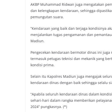
AKBP Muhammad Ridwan juga mengatakan pemeri
dan kelengkapan kendaraan, sehingga dipastika
pemungutan suara.
“Kendaraan yang baik dan terjaga kondisinya a
menjalankan tugas pengamanan dan pemantauan
Madiun.
Pengecekan kendaraan bermotor dinas ini juga m
termasuk petugas teknisi dan mekanik yang be
kondisi prima.
Selain itu Kapolres Madiun juga mengajak sel
kendaraan dinas dengan baik sehingga selalu si
“Apabila seluruh kendaraan dinas dalam kondisi
sehari-hari dalam rangka memberikan pelayan
2024” pungkasnya. (*)