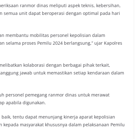
ksaan ranmor dinas meliputi aspek teknis, kebersihan,
n semua unit dapat beroperasi dengan optimal pada hari
kan membantu mobilitas personel kepolisian dalam
 selama proses Pemilu 2024 berlangsung,” ujar Kapolres
elibatkan kolaborasi dengan berbagai pihak terkait,
rtanggung jawab untuk memastikan setiap kendaraan dalam
uruh personel pemegang ranmor dinas untuk merawat
ap apabila digunakan.
 baik, tentu dapat menunjang kinerja aparat kepolisian
an kepada masyarakat khususnya dalam pelaksanaan Pemilu