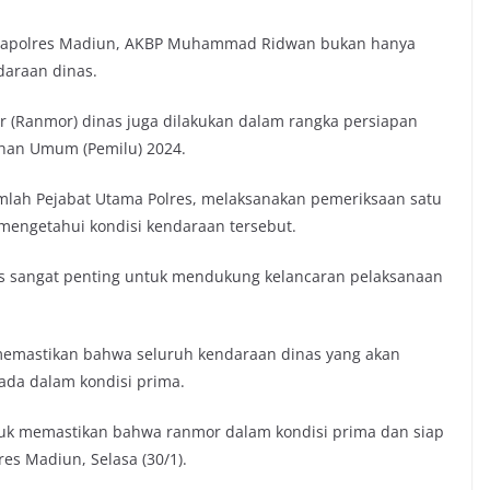
Kapolres Madiun, AKBP Muhammad Ridwan bukan hanya
daraan dinas.
 (Ranmor) dinas juga dilakukan dalam rangka persiapan
han Umum (Pemilu) 2024.
ah Pejabat Utama Polres, melaksanakan pemeriksaan satu
mengetahui kondisi kendaraan tersebut.
s sangat penting untuk mendukung kelancaran pelaksanaan
memastikan bahwa seluruh kendaraan dinas yang akan
ada dalam kondisi prima.
ntuk memastikan bahwa ranmor dalam kondisi prima dan siap
es Madiun, Selasa (30/1).