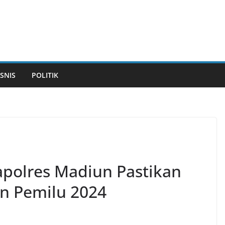
ISNIS
POLITIK
apolres Madiun Pastikan
n Pemilu 2024