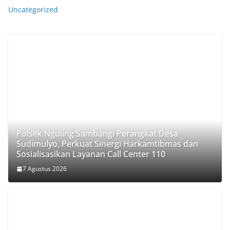
Uncategorized
Polsek Nguling Sambangi Perangkat Desa
Sudimulyo, Perkuat Sinergi Harkamtibmas dan
Sosialisasikan Layanan Call Center 110
7 Agustus 2026