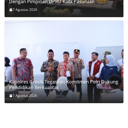
Dengan Pimpinan DPRD Kota Pasuruan
7 Agustus 2026
Kapolres Gresik Tegaskan Komitmen Polri Dukung
Pendidikan Berkualitas
7 Agustus 2026