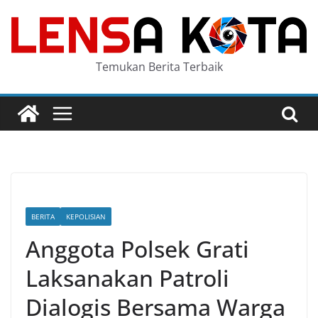
Skip
to
content
Temukan Berita Terbaik
BERITA
KEPOLISIAN
Anggota Polsek Grati
Laksanakan Patroli
Dialogis Bersama Warga