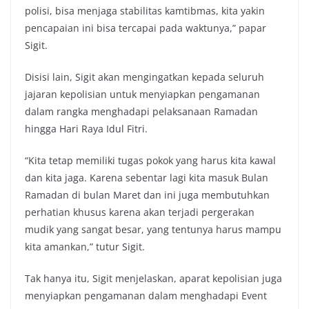
polisi, bisa menjaga stabilitas kamtibmas, kita yakin
pencapaian ini bisa tercapai pada waktunya,” papar
Sigit.
Disisi lain, Sigit akan mengingatkan kepada seluruh
jajaran kepolisian untuk menyiapkan pengamanan
dalam rangka menghadapi pelaksanaan Ramadan
hingga Hari Raya Idul Fitri.
“Kita tetap memiliki tugas pokok yang harus kita kawal
dan kita jaga. Karena sebentar lagi kita masuk Bulan
Ramadan di bulan Maret dan ini juga membutuhkan
perhatian khusus karena akan terjadi pergerakan
mudik yang sangat besar, yang tentunya harus mampu
kita amankan,” tutur Sigit.
Tak hanya itu, Sigit menjelaskan, aparat kepolisian juga
menyiapkan pengamanan dalam menghadapi Event