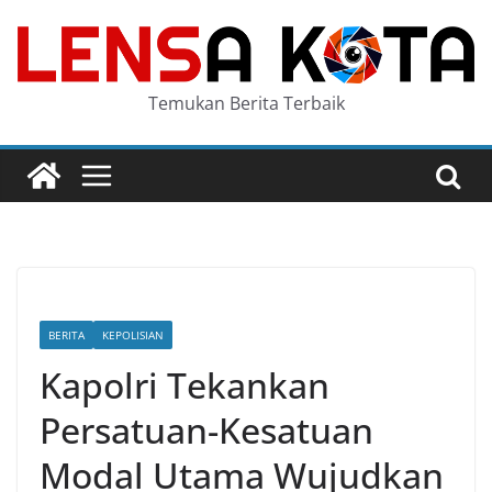
Skip
to
content
Temukan Berita Terbaik
BERITA
KEPOLISIAN
Kapolri Tekankan
Persatuan-Kesatuan
Modal Utama Wujudkan