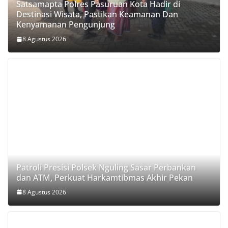
Satsamapta Polres Pasuruan Kota Hadir di
Destinasi Wisata, Pastikan Keamanan Dan
Kenyamanan Pengunjung
8 Agustus 2026
Patroli Presisi Polsek Nguling Sasar Perbankan
dan ATM, Perkuat Harkamtibmas Akhir Pekan
8 Agustus 2026