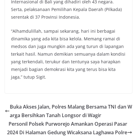
Internasional di Bali yang dihadiri oleh 43 negara.
Serta, pelaksanaan Pemilihan Kepala Daerah (Pilkada)
serentak di 37 Provinsi Indonesia.
“Alhamdulillah, sampai sekarang, hari ini berbagai
dinamika yang ada kita bisa kelola. Memang ramai di
medsos dan juga mungkin ada yang turun di lapangan
terkait hasil. Namun demikian semuanya dalam kondisi
yang terkendali, terukur dan tentunya saya harapkan
menjadi bagian demokrasi kita yang terus bisa kita
jaga,” tutup Sigit.
Buka Akses Jalan, Polres Malang Bersama TNI dan W
arga Bersihkan Tanah Longsor di Wagir
Personil Polsek Purworejo Amankan Operasi Pasar
2024 Di Halaman Gedung Wicaksana Laghawa Polre