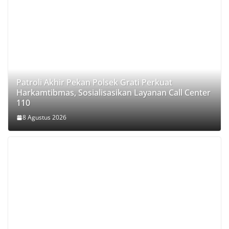
Patroli Akhir Pekan Polsek Grati Perkuat
Harkamtibmas, Sosialisasikan Layanan Call Center
110
8 Agustus 2026