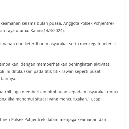
 keamanan selama bulan puasa, Anggota Polsek Pohjentrek
lan raya utama. Kamis(14/3/2024).
eamanan dan ketertiban masyarakat serta mencegah potensi
yampaikan, dengan memperhatikan peningkatan aktivitas
 ini difokuskan pada titik-titik rawan seperti pusat
 lainnya.
m patroli juga memberikan himbauan kepada masyarakat untuk
ng jika menemui situasi yang mencurigakan.” Ucap
itmen Polsek Pohjentrek dalam menjaga keamanan dan