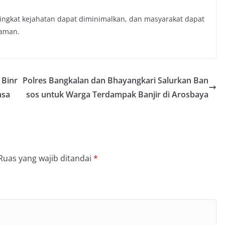
tingkat kejahatan dapat diminimalkan, dan masyarakat dapat
 aman.
 Binr
Polres Bangkalan dan Bhayangkari Salurkan Ban
asa
sos untuk Warga Terdampak Banjir di Arosbaya
Ruas yang wajib ditandai
*