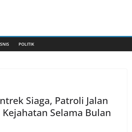
ISNIS
POLITIK
trek Siaga, Patroli Jalan
i Kejahatan Selama Bulan