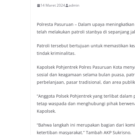
14 Maret 2024
admin
Polresta Pasuruan – Dalam upaya meningkatkan
telah melakukan patroli stanbya di sepanjang ja
Patroli tersebut bertujuan untuk memastikan k
tindak kriminalitas.
Kapolsek Pohjentrek Polres Pasuruan Kota men
sosial dan keagamaan selama bulan puasa, patroli
perbelanjaan, pasar tradisional, dan area publik
“Anggota Polsek Pohjentrek yang terlibat dala
tetap waspada dan menghubungi pihak berwena
Kapolsek.
“Bahwa langkah ini merupakan bagian dari kom
ketertiban masyarakat.” Tambah AKP Sukrisno.