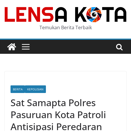
Skip
to
content
Temukan Berita Terbaik
BERITA
KEPOLISIAN
Sat Samapta Polres
Pasuruan Kota Patroli
Antisipasi Peredaran