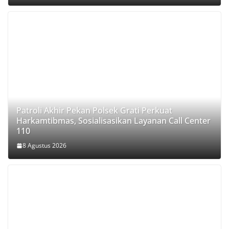
Patroli Akhir Pekan Polsek Grati Perkuat
Harkamtibmas, Sosialisasikan Layanan Call Center
110
8 Agustus 2026