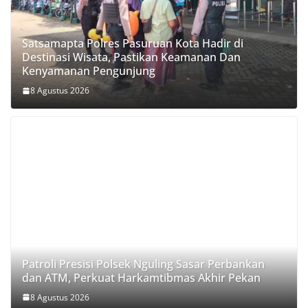
Satsamapta Polres Pasuruan Kota Hadir di
Destinasi Wisata, Pastikan Keamanan Dan
Kenyamanan Pengunjung
8 Agustus 2026
Patroli Presisi Polsek Nguling Sasar Perbankan
dan ATM, Perkuat Harkamtibmas Akhir Pekan
8 Agustus 2026