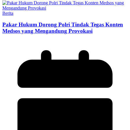
Berita
Pakar Hukum Dorong Polri Tindak Tegas Konten
Medsos yang Mengandung Provokasi