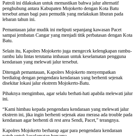
Patroli ini dilakukan untuk memastikan bahwa jalur alternatif
penghubung antara Kabupaten Mojokerto dengan Kota Batu
tersebut aman bagi para pemudik yang melakukan liburan pada
lebaran tahun ini.
Pemantauan jalur mudik ini meliputi sepanjang kawasan Pacet
sampai jembatan Cangar yang menjadi titik perbatasan dengan Kota
Batu.
Selain itu, Kapolres Mojokerto juga mengecek kelengkapan rambu-
rambu lalu lintas terutama imbauan untuk keselamatan pengguna
kendaraan yang melewati jalur tersebut.
Ditengah pemantauan, Kapolres Mojokerto menyempatkan
berdialog dengan pengendara kendaraan yang berhenti sejenak
disekitar lokasi jalur ekstrem Mojokerto-Batu.
Pihaknya mengimbau, agar selalu berhati-hati apabila melewati jalur
ini.
“Kami himbau kepada pengendara kendaraan yang melewati jalur
ekstrem ini, jika ingin berhenti sejenak atau merasa ada trouble pada
kendaraan agar berhenti di rest area Sendi, Pacet,” terangnya.
Kapolres Mojokerto berharap agar para pengendara kendaraan
patuh untuk keselamatan bersama.