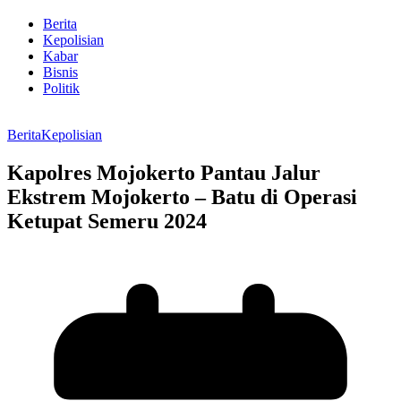
Berita
Kepolisian
Kabar
Bisnis
Politik
Berita
Kepolisian
Kapolres Mojokerto Pantau Jalur
Ekstrem Mojokerto – Batu di Operasi
Ketupat Semeru 2024