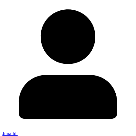
Juna Idi