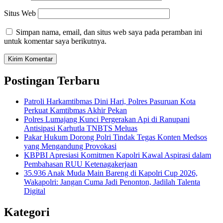
Situs Web
Simpan nama, email, dan situs web saya pada peramban ini
untuk komentar saya berikutnya.
Postingan Terbaru
Patroli Harkamtibmas Dini Hari, Polres Pasuruan Kota
Perkuat Kamtibmas Akhir Pekan
Polres Lumajang Kunci Pergerakan Api di Ranupani
Antisipasi Karhutla TNBTS Meluas
Pakar Hukum Dorong Polri Tindak Tegas Konten Medsos
yang Mengandung Provokasi
KBPBI Apresiasi Komitmen Kapolri Kawal Aspirasi dalam
Pembahasan RUU Ketenagakerjaan
35.936 Anak Muda Main Bareng di Kapolri Cup 2026,
Wakapolri: Jangan Cuma Jadi Penonton, Jadilah Talenta
Digital
Kategori