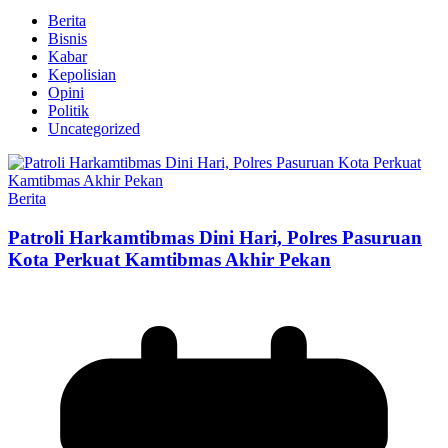
Berita
Bisnis
Kabar
Kepolisian
Opini
Politik
Uncategorized
Berita
Patroli Harkamtibmas Dini Hari, Polres Pasuruan
Kota Perkuat Kamtibmas Akhir Pekan