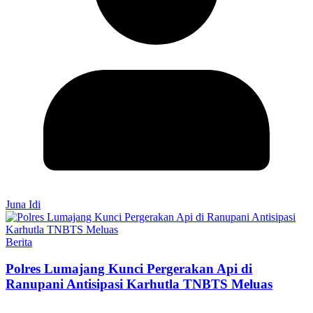
Juna Idi
Berita
Polres Lumajang Kunci Pergerakan Api di
Ranupani Antisipasi Karhutla TNBTS Meluas