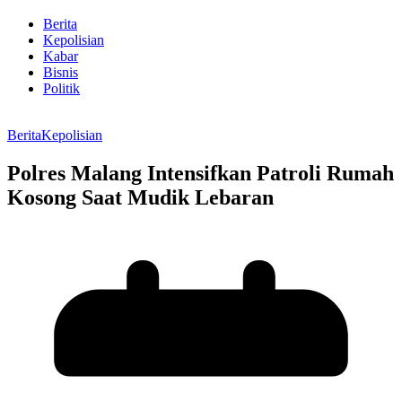
Berita
Kepolisian
Kabar
Bisnis
Politik
Berita
Kepolisian
Polres Malang Intensifkan Patroli Rumah
Kosong Saat Mudik Lebaran