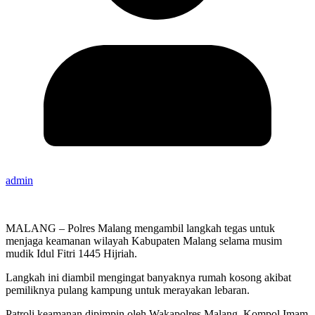
admin
MALANG – Polres Malang mengambil langkah tegas untuk
menjaga keamanan wilayah Kabupaten Malang selama musim
mudik Idul Fitri 1445 Hijriah.
Langkah ini diambil mengingat banyaknya rumah kosong akibat
pemiliknya pulang kampung untuk merayakan lebaran.
Patroli keamanan dipimpin oleh Wakapolres Malang, Kompol Imam