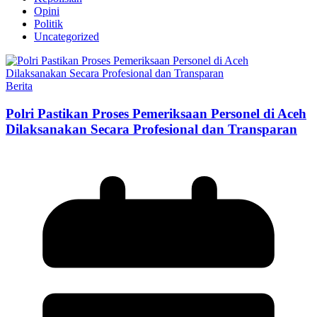
Opini
Politik
Uncategorized
Berita
Polri Pastikan Proses Pemeriksaan Personel di Aceh
Dilaksanakan Secara Profesional dan Transparan