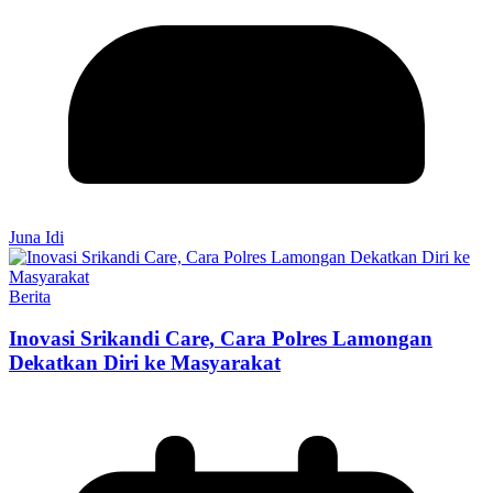
Juna Idi
Berita
Inovasi Srikandi Care, Cara Polres Lamongan
Dekatkan Diri ke Masyarakat