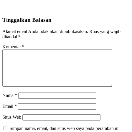
Tinggalkan Balasan
Alamat email Anda tidak akan dipublikasikan.
Ruas yang wajib
ditandai
*
Komentar
*
Nama
*
Email
*
Situs Web
Simpan nama, email, dan situs web saya pada peramban ini