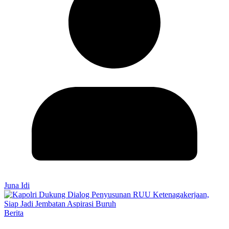
Juna Idi
Berita