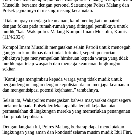
Mustolih, bersama dengan personel Satsamapta Polres Malang dan
Polsek jajarannya di masing-masing kecamatan.
“Dalam upaya menjaga keamanan, kami meningkatkan patroli
dengan fokus pada rumah-rumah yang ditinggal pemiliknya untuk
mudik,”kata Wakapolres Malang Kompol Imam Mustolih, Kamis
(11/4/2024).
Kompol Imam Mustolih mengatakan selain Patroli untuk mencegah
gangguan kamtibmas dan tindak kriminal, seperti pencurian
pihaknya juga menyampaikan himbauan kepada warga yang tidak
mudik agar tetap waspada dan menjaga keamanan lingkungan
sekitar.
“Kami juga mengimbau kepada warga yang tidak mudik untuk
bergandengan tangan dengan kepolisian dalam menjaga keamanan
dan mengantisipasi potensi kejahatan,” tambahnya.
Selain itu, Wakapolres menegaskan bahwa masyarakat dapat segera
melapor kepada Polsek terdekat apabila terjadi kejadian atau
permasalahan di lingkungan mereka yang memerlukan penanganan
dari pihak kepolisian.
Dengan langkah ini, Polres Malang berharap dapat menciptakan
lingkungan yang aman dan kondusif selama musim mudik Idul Fitri,