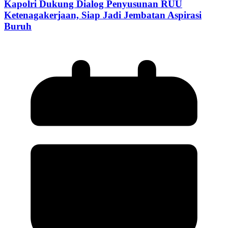
Kapolri Dukung Dialog Penyusunan RUU
Ketenagakerjaan, Siap Jadi Jembatan Aspirasi
Buruh