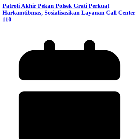
Patroli Akhir Pekan Polsek Grati Perkuat
Harkamtibmas, Sosialisasikan Layanan Call Center
110