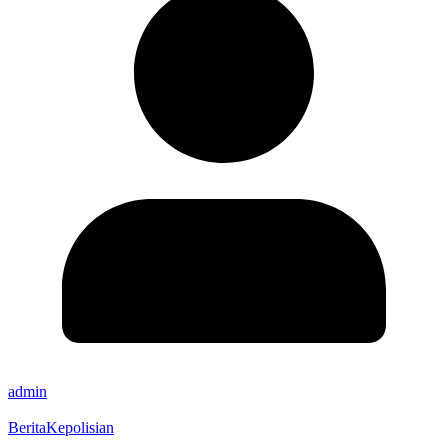
admin
Berita
Kepolisian