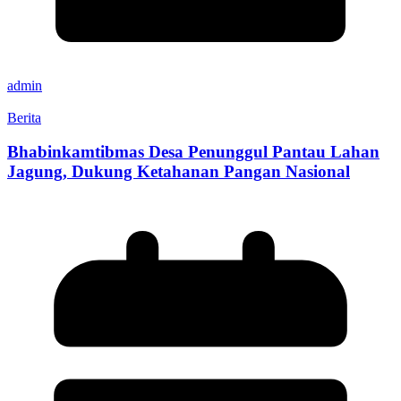
admin
Berita
Bhabinkamtibmas Desa Penunggul Pantau Lahan
Jagung, Dukung Ketahanan Pangan Nasional