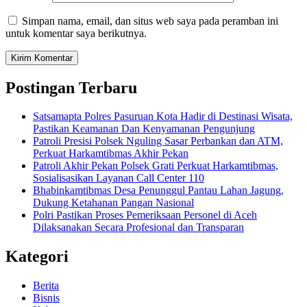
Simpan nama, email, dan situs web saya pada peramban ini
untuk komentar saya berikutnya.
Postingan Terbaru
Satsamapta Polres Pasuruan Kota Hadir di Destinasi Wisata,
Pastikan Keamanan Dan Kenyamanan Pengunjung
Patroli Presisi Polsek Nguling Sasar Perbankan dan ATM,
Perkuat Harkamtibmas Akhir Pekan
Patroli Akhir Pekan Polsek Grati Perkuat Harkamtibmas,
Sosialisasikan Layanan Call Center 110
Bhabinkamtibmas Desa Penunggul Pantau Lahan Jagung,
Dukung Ketahanan Pangan Nasional
Polri Pastikan Proses Pemeriksaan Personel di Aceh
Dilaksanakan Secara Profesional dan Transparan
Kategori
Berita
Bisnis