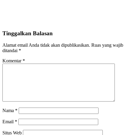
Tinggalkan Balasan
Alamat email Anda tidak akan dipublikasikan.
Ruas yang wajib
ditandai
*
Komentar
*
Nama
*
Email
*
Situs Web