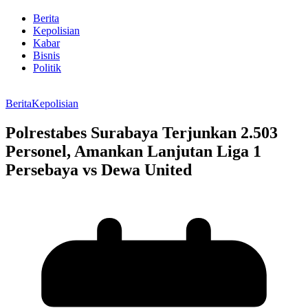
Berita
Kepolisian
Kabar
Bisnis
Politik
Berita
Kepolisian
Polrestabes Surabaya Terjunkan 2.503
Personel, Amankan Lanjutan Liga 1
Persebaya vs Dewa United