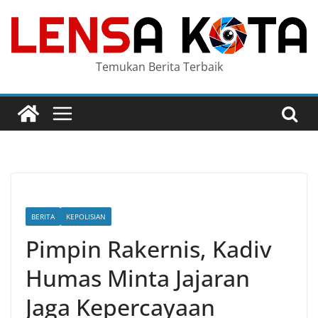
Skip
to
content
Temukan Berita Terbaik
BERITA
KEPOLISIAN
Pimpin Rakernis, Kadiv
Humas Minta Jajaran
Jaga Kepercayaan