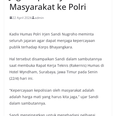
Masyarakat ke Polri
22 April 2024
admin
Kadiv Humas Polri Irjen Sandi Nugroho meminta
seluruh jajaran agar dapat menjaga kepercayaan
publik terhadap Korps Bhayangkara.
Hal tersebut disampaikan Sandi dalam sambutannya
saat membuka Rapat Kerja Teknis (Rakernis) Humas di
Hotel Wyndham, Surabaya, Jawa Timur pada Senin
(22/4) hari ini.
“Kepercayaan kepolisian oleh masyarakat adalah
adalah harga mati yang harus kita jaga,” ujar Sandi
dalam sambutannya.
Sandi mengingatkan untuk menghadapi pelbagai