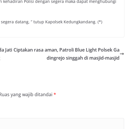
 kehadiran Polisi dengan segera maka dapat menghubungi
n segera datang, ” tutup Kapolsek Kedungkandang. (*)
a Jati
Ciptakan rasa aman, Patroli Blue Light Polsek Ga
g
dingrejo singgah di masjid-masjid
Ruas yang wajib ditandai
*