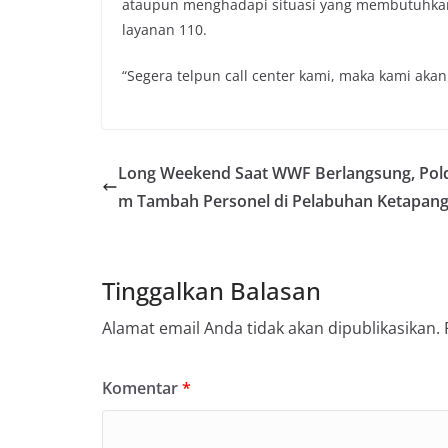
ataupun menghadapi situasi yang membutuhkan
layanan 110.
“Segera telpun call center kami, maka kami aka
Long Weekend Saat WWF Berlangsung, Pold
m Tambah Personel di Pelabuhan Ketapan
Tinggalkan Balasan
Alamat email Anda tidak akan dipublikasikan.
Komentar
*