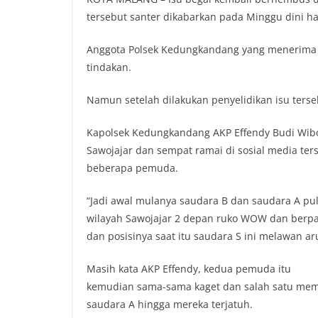
tersebut santer dikabarkan pada Minggu dini har
Anggota Polsek Kedungkandang yang menerima 
tindakan.
Namun setelah dilakukan penyelidikan isu terseb
Kapolsek Kedungkandang AKP Effendy Budi Wibo
Sawojajar dan sempat ramai di sosial media ter
beberapa pemuda.
“Jadi awal mulanya saudara B dan saudara A pu
wilayah Sawojajar 2 depan ruko WOW dan berpa
dan posisinya saat itu saudara S ini melawan aru
Masih kata AKP Effendy, kedua pemuda itu
kemudian sama-sama kaget dan salah satu mem
saudara A hingga mereka terjatuh.