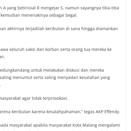
 A yang betinisial R mengejar S, namun sayangnya tiba-tiba
 kemudian meneriakinya sebagai begal.
han akhirnya terjadilah keributan di sana hingga diamankan
wa seluruh saksi dan korban serta orang tua mereka ke
an.
k Kedungkandang untuk melakukan diskusi dan mereka
saling menuntut serta saling menyadari kesalahan yang
.
masyarakat agar tidak terprovokasi.
 karena keributan karena kesalahpahaman,” tegas AKP Effendy.
ada masyarakat apabila masyarakat Kota Malang mengalami