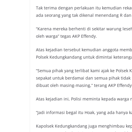
Tak terima dengan perlakuan itu kemudian rekan
ada seorang yang tak dikenal menendang R dan
“Karena mereka berhenti di sekitar warung lese
oleh warga” tegas AKP Effendy.
Atas kejadian tersebut kemudian anggota memba
Polsek Kedungkandang untuk dimintai keterang
“Semua pihak yang terlibat kami ajak ke Polse
sepakat untuk berdamai dan semua pihak tidak 
dibuat oleh masing-masing,” terang AKP Effendy
Atas kejadian ini, Polisi meminta kepada warga 
“Jadi informasi begal itu Hoak, yang ada hanya
Kapolsek Kedungkandang juga menghimbau kep