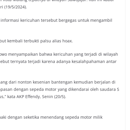
i (19/5/2024).
informasi kericuhan tersebut bergegas untuk mengambil
ut kembali terbukti palsu alias hoax.
wo menyampaikan bahwa kericuhan yang terjadi di wilayah
sebut ternyata terjadi karena adanya kesalahpahaman antar
lang dari nonton kesenian bantengan kemudian berjalan di
pasan dengan sepeda motor yang dikendarai oleh saudara S
s,” kata AKP Effendy, Senin (20/5).
aki dengan seketika menendang sepeda motor milik