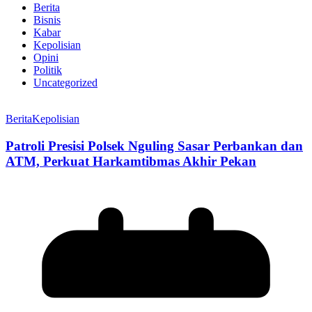
Berita
Bisnis
Kabar
Kepolisian
Opini
Politik
Uncategorized
Berita
Kepolisian
Patroli Presisi Polsek Nguling Sasar Perbankan dan
ATM, Perkuat Harkamtibmas Akhir Pekan