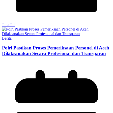
Juna Idi
Berita
Polri Pastikan Proses Pemeriksaan Personel di Aceh
Dilaksanakan Secara Profesional dan Transparan