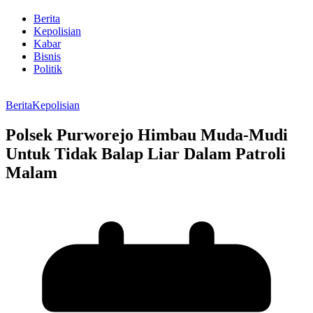
Berita
Kepolisian
Kabar
Bisnis
Politik
Berita
Kepolisian
Polsek Purworejo Himbau Muda-Mudi
Untuk Tidak Balap Liar Dalam Patroli
Malam