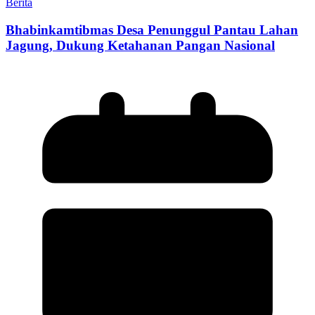
Berita
Bhabinkamtibmas Desa Penunggul Pantau Lahan
Jagung, Dukung Ketahanan Pangan Nasional