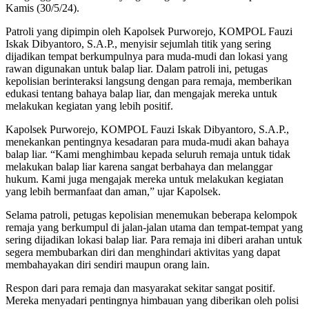
Kamis (30/5/24).
Patroli yang dipimpin oleh Kapolsek Purworejo, KOMPOL Fauzi
Iskak Dibyantoro, S.A.P., menyisir sejumlah titik yang sering
dijadikan tempat berkumpulnya para muda-mudi dan lokasi yang
rawan digunakan untuk balap liar. Dalam patroli ini, petugas
kepolisian berinteraksi langsung dengan para remaja, memberikan
edukasi tentang bahaya balap liar, dan mengajak mereka untuk
melakukan kegiatan yang lebih positif.
Kapolsek Purworejo, KOMPOL Fauzi Iskak Dibyantoro, S.A.P.,
menekankan pentingnya kesadaran para muda-mudi akan bahaya
balap liar. “Kami menghimbau kepada seluruh remaja untuk tidak
melakukan balap liar karena sangat berbahaya dan melanggar
hukum. Kami juga mengajak mereka untuk melakukan kegiatan
yang lebih bermanfaat dan aman,” ujar Kapolsek.
Selama patroli, petugas kepolisian menemukan beberapa kelompok
remaja yang berkumpul di jalan-jalan utama dan tempat-tempat yang
sering dijadikan lokasi balap liar. Para remaja ini diberi arahan untuk
segera membubarkan diri dan menghindari aktivitas yang dapat
membahayakan diri sendiri maupun orang lain.
Respon dari para remaja dan masyarakat sekitar sangat positif.
Mereka menyadari pentingnya himbauan yang diberikan oleh polisi