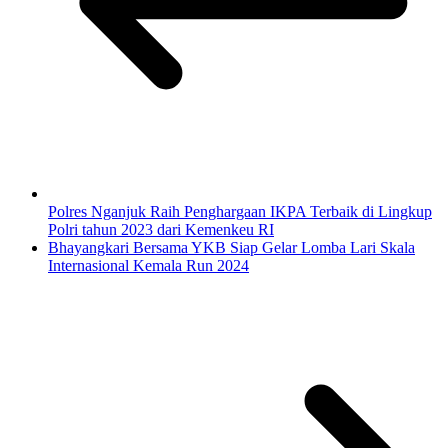
Polres Nganjuk Raih Penghargaan IKPA Terbaik di Lingkup
Polri tahun 2023 dari Kemenkeu RI
Bhayangkari Bersama YKB Siap Gelar Lomba Lari Skala
Internasional Kemala Run 2024