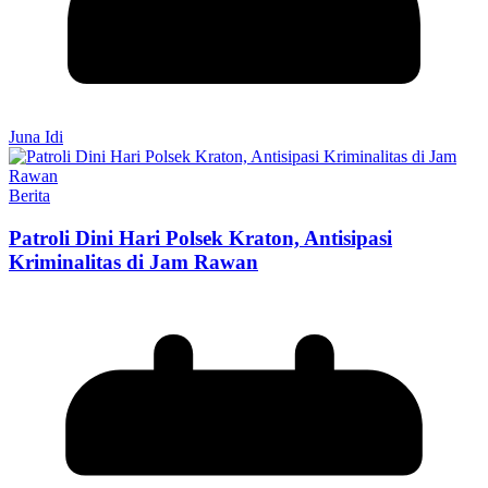
Juna Idi
Berita
Patroli Dini Hari Polsek Kraton, Antisipasi
Kriminalitas di Jam Rawan