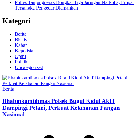
Polres Tanjungperak Bongkar Tiga Jaringan Narkoba, Empat
Tersangka Pengedar Diamankan
Kategori
Berita
Bisnis
Kabar
Kepolisian
Opini
Politik
Uncategorized
Berita
Bhabinkamtibmas Polsek Bugul Kidul Aktif
Dampingi Petani, Perkuat Ketahanan Pangan
Nasional