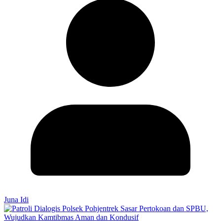
Juna Idi