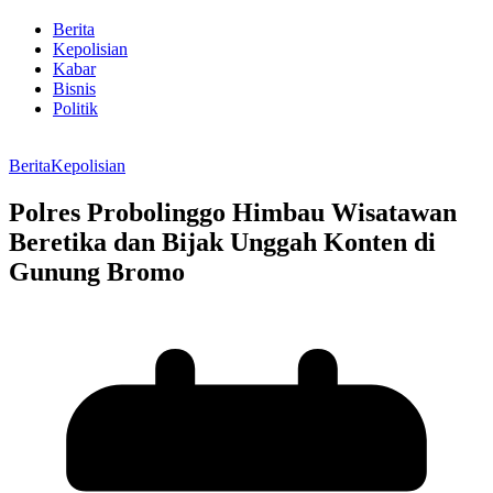
Berita
Kepolisian
Kabar
Bisnis
Politik
Berita
Kepolisian
Polres Probolinggo Himbau Wisatawan
Beretika dan Bijak Unggah Konten di
Gunung Bromo