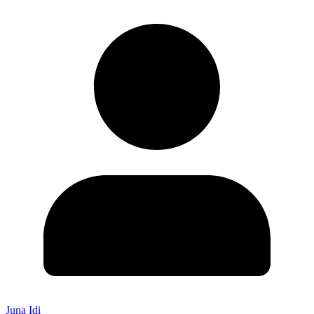
Juna Idi