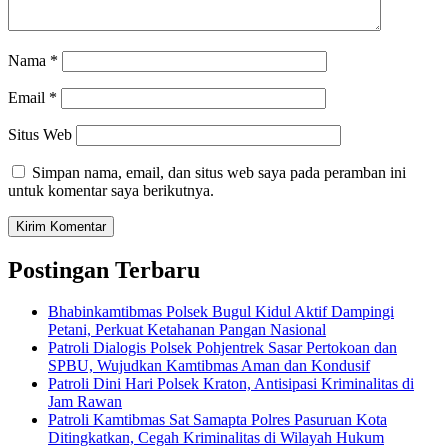
Nama
*
Email
*
Situs Web
Simpan nama, email, dan situs web saya pada peramban ini
untuk komentar saya berikutnya.
Postingan Terbaru
Bhabinkamtibmas Polsek Bugul Kidul Aktif Dampingi
Petani, Perkuat Ketahanan Pangan Nasional
Patroli Dialogis Polsek Pohjentrek Sasar Pertokoan dan
SPBU, Wujudkan Kamtibmas Aman dan Kondusif
Patroli Dini Hari Polsek Kraton, Antisipasi Kriminalitas di
Jam Rawan
Patroli Kamtibmas Sat Samapta Polres Pasuruan Kota
Ditingkatkan, Cegah Kriminalitas di Wilayah Hukum