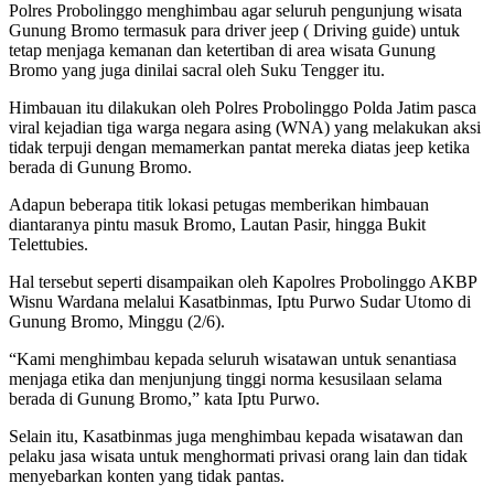
Polres Probolinggo menghimbau agar seluruh pengunjung wisata
Gunung Bromo termasuk para driver jeep ( Driving guide) untuk
tetap menjaga kemanan dan ketertiban di area wisata Gunung
Bromo yang juga dinilai sacral oleh Suku Tengger itu.
Himbauan itu dilakukan oleh Polres Probolinggo Polda Jatim pasca
viral kejadian tiga warga negara asing (WNA) yang melakukan aksi
tidak terpuji dengan memamerkan pantat mereka diatas jeep ketika
berada di Gunung Bromo.
Adapun beberapa titik lokasi petugas memberikan himbauan
diantaranya pintu masuk Bromo, Lautan Pasir, hingga Bukit
Telettubies.
Hal tersebut seperti disampaikan oleh Kapolres Probolinggo AKBP
Wisnu Wardana melalui Kasatbinmas, Iptu Purwo Sudar Utomo di
Gunung Bromo, Minggu (2/6).
“Kami menghimbau kepada seluruh wisatawan untuk senantiasa
menjaga etika dan menjunjung tinggi norma kesusilaan selama
berada di Gunung Bromo,” kata Iptu Purwo.
Selain itu, Kasatbinmas juga menghimbau kepada wisatawan dan
pelaku jasa wisata untuk menghormati privasi orang lain dan tidak
menyebarkan konten yang tidak pantas.