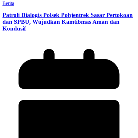
Berita
Patroli Dialogis Polsek Pohjentrek Sasar Pertokoan
dan SPBU, Wujudkan Kamtibmas Aman dan
Kondusif