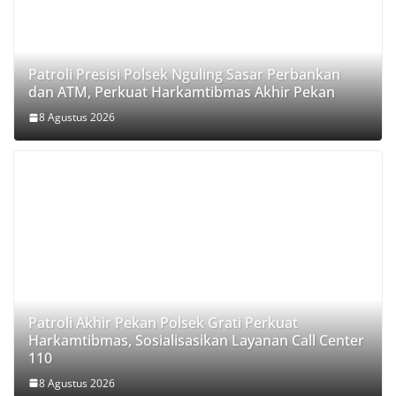
Patroli Presisi Polsek Nguling Sasar Perbankan
dan ATM, Perkuat Harkamtibmas Akhir Pekan
8 Agustus 2026
Patroli Akhir Pekan Polsek Grati Perkuat
Harkamtibmas, Sosialisasikan Layanan Call Center
110
8 Agustus 2026