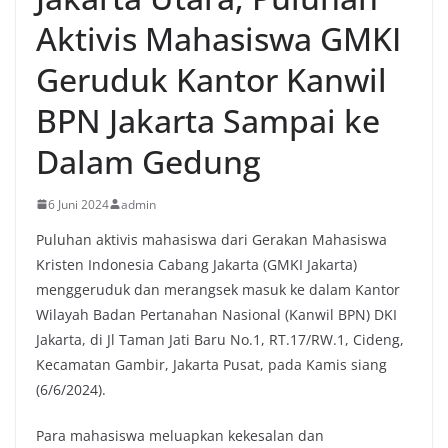
Aktivis Mahasiswa GMKI
Geruduk Kantor Kanwil
BPN Jakarta Sampai ke
Dalam Gedung
6 Juni 2024
admin
Puluhan aktivis mahasiswa dari Gerakan Mahasiswa
Kristen Indonesia Cabang Jakarta (GMKI Jakarta)
menggeruduk dan merangsek masuk ke dalam Kantor
Wilayah Badan Pertanahan Nasional (Kanwil BPN) DKI
Jakarta, di Jl Taman Jati Baru No.1, RT.17/RW.1, Cideng,
Kecamatan Gambir, Jakarta Pusat, pada Kamis siang
(6/6/2024).
Para mahasiswa meluapkan kekesalan dan