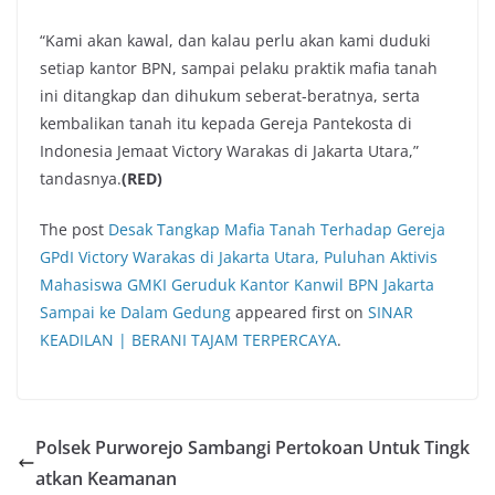
“Kami akan kawal, dan kalau perlu akan kami duduki
setiap kantor BPN, sampai pelaku praktik mafia tanah
ini ditangkap dan dihukum seberat-beratnya, serta
kembalikan tanah itu kepada Gereja Pantekosta di
Indonesia Jemaat Victory Warakas di Jakarta Utara,”
tandasnya.
(RED)
The post
Desak Tangkap Mafia Tanah Terhadap Gereja
GPdI Victory Warakas di Jakarta Utara, Puluhan Aktivis
Mahasiswa GMKI Geruduk Kantor Kanwil BPN Jakarta
Sampai ke Dalam Gedung
appeared first on
SINAR
KEADILAN | BERANI TAJAM TERPERCAYA
.
Polsek Purworejo Sambangi Pertokoan Untuk Tingk
atkan Keamanan