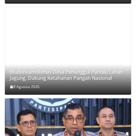
Bhabinkamtibmas Desa Penunggul Pantau Lahan
Jagung, Dukung Ketahanan Pangan Nasional
8 Agustus 2026