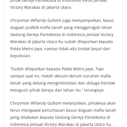
pihak Gereja Pantekosta di Indonesia (GPdI) Jemaat
Victory Warakas di Jakarta Utara.
Chrysmon Wifandy Gultom juga menyampaikan, kasus
dugaan praktik mafia tanah yang menggerogoti lahan
Gedung Gereja Pantekosta di Indonesia Jemaat Victory
Warakas di Jakarta Utara itu sudah dilaporkan kepada
Polda Metro Jaya, namun tidak ada tindak lanjut dari
Kepolisian.
“Sudah dilaporkan kepada Polda Metro Jaya. Tapi
sampai saat ini, malah oknum-oknum suruhan mafia
tanah yang datang mengintimidasi dan diduga hendak
mengusir pihak Gereja dari lahan itu,” terangnya.
Chrysmon Wifandy Gultom melanjutkan, pihaknya akan
terus mengawal penuntasan kasus dugaan mafia tanah
yang dilakukan kepada Gedung Gereja Pantekosta di
Indonesia Jemaat Victory Warakas di Jakarta Utara itu.