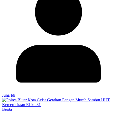
Juna Idi
Berita