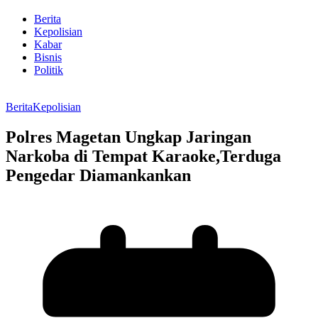
Berita
Kepolisian
Kabar
Bisnis
Politik
Berita
Kepolisian
Polres Magetan Ungkap Jaringan
Narkoba di Tempat Karaoke,Terduga
Pengedar Diamankankan