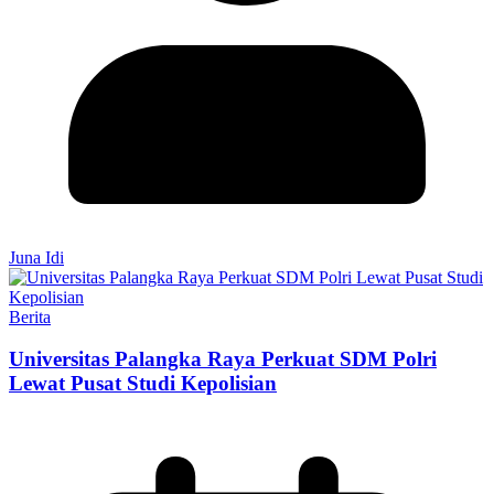
Juna Idi
Berita
Universitas Palangka Raya Perkuat SDM Polri
Lewat Pusat Studi Kepolisian