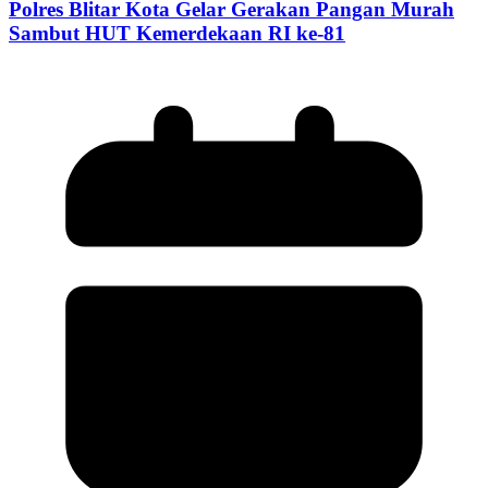
Polres Blitar Kota Gelar Gerakan Pangan Murah
Sambut HUT Kemerdekaan RI ke-81