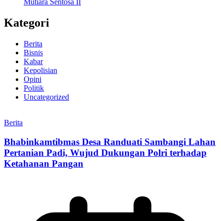
Mutiara Sentosa II
Kategori
Berita
Bisnis
Kabar
Kepolisian
Opini
Politik
Uncategorized
Berita
Bhabinkamtibmas Desa Randuati Sambangi Lahan
Pertanian Padi, Wujud Dukungan Polri terhadap
Ketahanan Pangan