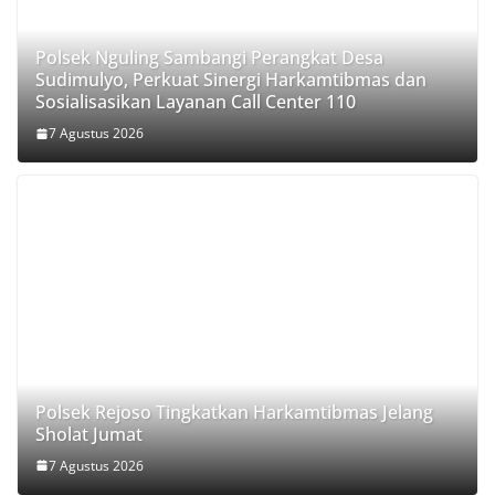
Polsek Nguling Sambangi Perangkat Desa
Sudimulyo, Perkuat Sinergi Harkamtibmas dan
Sosialisasikan Layanan Call Center 110
7 Agustus 2026
Polsek Rejoso Tingkatkan Harkamtibmas Jelang
Sholat Jumat
7 Agustus 2026