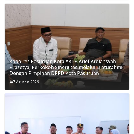
Kapolres Pasuruan Kota AKBP Arief Ardiansyah
Prasetya, Perkokoh Sinergitas melalui Silaturahmi
Dengan Pimpinan DPRD Kota Pasuruan
7 Agustus 2026