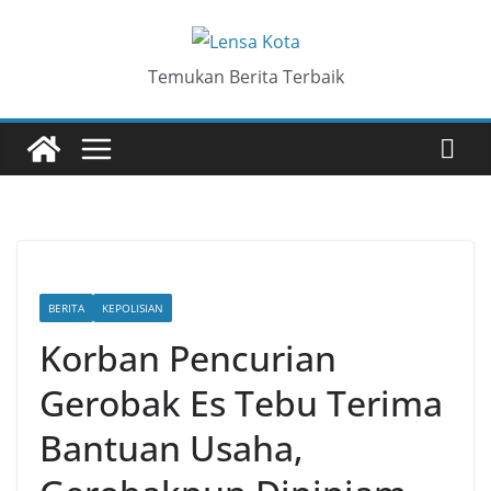
Skip
to
content
Temukan Berita Terbaik
BERITA
KEPOLISIAN
Korban Pencurian
Gerobak Es Tebu Terima
Bantuan Usaha,