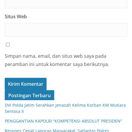
Situs Web
Simpan nama, email, dan situs web saya pada
peramban ini untuk komentar saya berikutnya.
Postingan Terbaru
DVI Polda Jatim Serahkan Jenazah Kelima Korban KM Mutiara
Sentosa II
PENGGANTIAN KAPOLRI “KOMPETENSI ABSOLUT PRESIDEN”
Respons Cepat Laporan Masyarakat, Satlantas Polres