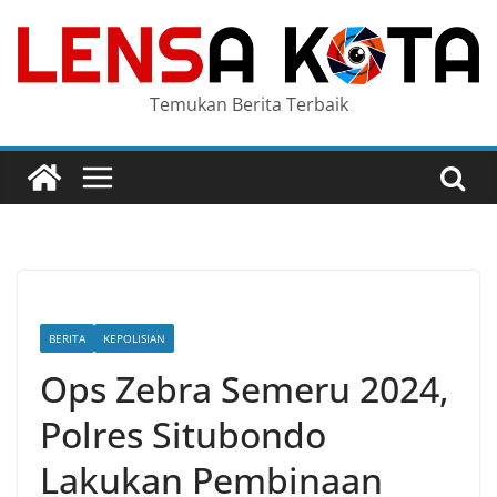
Skip
to
content
Temukan Berita Terbaik
BERITA
KEPOLISIAN
Ops Zebra Semeru 2024,
Polres Situbondo
Lakukan Pembinaan