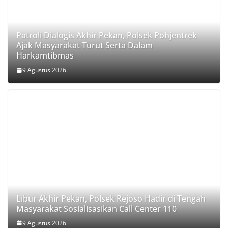
Patroli Dialogis Akhir Pekan, Polsek Pohjentrek
Ajak Masyarakat Turut Serta Dalam
Harkamtibmas
9 Agustus 2026
Libur Akhir Pekan, Polsek Rejoso Hadir di Tengah
Masyarakat Sosialisasikan Call Center 110
9 Agustus 2026