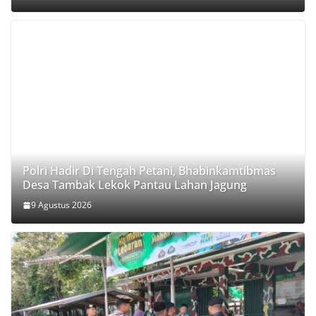
Polri Hadir Di Tengah Petani, Bhabinkamtibmas
Desa Tambak Lekok Pantau Lahan Jagung
9 Agustus 2026