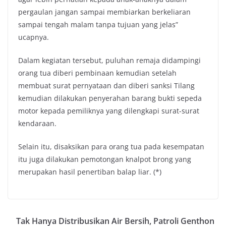
pergaulan jangan sampai membiarkan berkeliaran
sampai tengah malam tanpa tujuan yang jelas”
ucapnya.
Dalam kegiatan tersebut, puluhan remaja didampingi
orang tua diberi pembinaan kemudian setelah
membuat surat pernyataan dan diberi sanksi Tilang
kemudian dilakukan penyerahan barang bukti sepeda
motor kepada pemiliknya yang dilengkapi surat-surat
kendaraan.
Selain itu, disaksikan para orang tua pada kesempatan
itu juga dilakukan pemotongan knalpot brong yang
merupakan hasil penertiban balap liar. (*)
Tak Hanya Distribusikan Air Bersih, Patroli Genthon