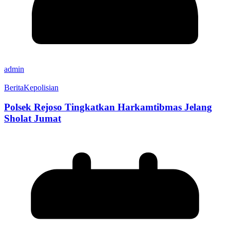
admin
Berita
Kepolisian
Polsek Rejoso Tingkatkan Harkamtibmas Jelang
Sholat Jumat