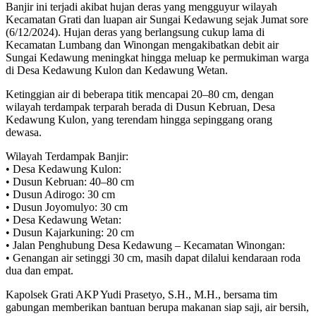
Banjir ini terjadi akibat hujan deras yang mengguyur wilayah
Kecamatan Grati dan luapan air Sungai Kedawung sejak Jumat sore
(6/12/2024). Hujan deras yang berlangsung cukup lama di
Kecamatan Lumbang dan Winongan mengakibatkan debit air
Sungai Kedawung meningkat hingga meluap ke permukiman warga
di Desa Kedawung Kulon dan Kedawung Wetan.
Ketinggian air di beberapa titik mencapai 20–80 cm, dengan
wilayah terdampak terparah berada di Dusun Kebruan, Desa
Kedawung Kulon, yang terendam hingga sepinggang orang
dewasa.
Wilayah Terdampak Banjir:
• Desa Kedawung Kulon:
• Dusun Kebruan: 40–80 cm
• Dusun Adirogo: 30 cm
• Dusun Joyomulyo: 30 cm
• Desa Kedawung Wetan:
• Dusun Kajarkuning: 20 cm
• Jalan Penghubung Desa Kedawung – Kecamatan Winongan:
• Genangan air setinggi 30 cm, masih dapat dilalui kendaraan roda
dua dan empat.
Kapolsek Grati AKP Yudi Prasetyo, S.H., M.H., bersama tim
gabungan memberikan bantuan berupa makanan siap saji, air bersih,