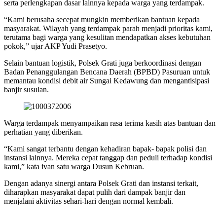
serta perlengkapan dasar lainnya kepada warga yang terdampak.
“Kami berusaha secepat mungkin memberikan bantuan kepada
masyarakat. Wilayah yang terdampak parah menjadi prioritas kami,
terutama bagi warga yang kesulitan mendapatkan akses kebutuhan
pokok,” ujar AKP Yudi Prasetyo.
Selain bantuan logistik, Polsek Grati juga berkoordinasi dengan
Badan Penanggulangan Bencana Daerah (BPBD) Pasuruan untuk
memantau kondisi debit air Sungai Kedawung dan mengantisipasi
banjir susulan.
Warga terdampak menyampaikan rasa terima kasih atas bantuan dan
perhatian yang diberikan.
“Kami sangat terbantu dengan kehadiran bapak- bapak polisi dan
instansi lainnya. Mereka cepat tanggap dan peduli terhadap kondisi
kami,” kata ivan satu warga Dusun Kebruan.
Dengan adanya sinergi antara Polsek Grati dan instansi terkait,
diharapkan masyarakat dapat pulih dari dampak banjir dan
menjalani aktivitas sehari-hari dengan normal kembali.