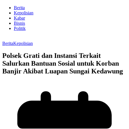
Berita
Kepolisian
Kabar
Bisnis
Politik
Berita
Kepolisian
Polsek Grati dan Instansi Terkait
Salurkan Bantuan Sosial untuk Korban
Banjir Akibat Luapan Sungai Kedawung