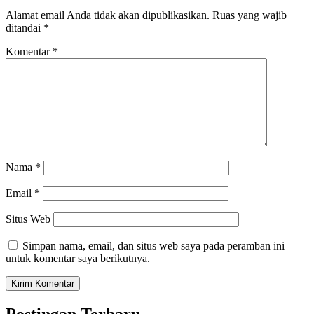
Alamat email Anda tidak akan dipublikasikan.
Ruas yang wajib
ditandai
*
Komentar
*
Nama
*
Email
*
Situs Web
Simpan nama, email, dan situs web saya pada peramban ini
untuk komentar saya berikutnya.
Postingan Terbaru