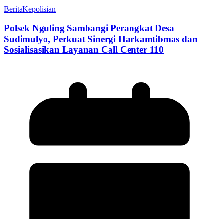
Berita
Kepolisian
Polsek Nguling Sambangi Perangkat Desa
Sudimulyo, Perkuat Sinergi Harkamtibmas dan
Sosialisasikan Layanan Call Center 110