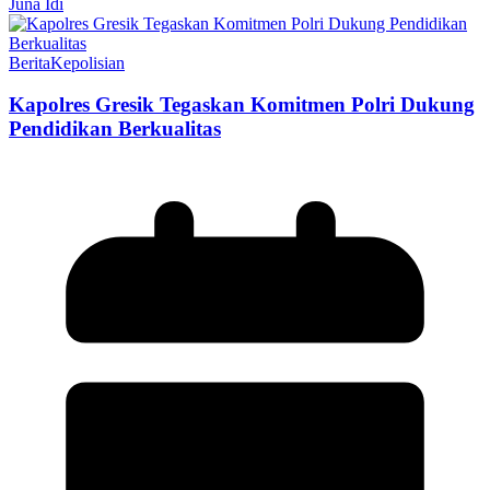
Juna Idi
Berita
Kepolisian
Kapolres Gresik Tegaskan Komitmen Polri Dukung
Pendidikan Berkualitas