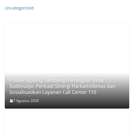
Uncategorized
Polsek Nguling Sambangi Perangkat Desa
Sudimulyo, Perkuat Sinergi Harkamtibmas dan
Sosialisasikan Layanan Call Center 110
7 Agustus 2026