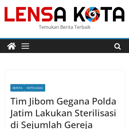
Skip
to
content
Temukan Berita Terbaik
BERITA
KEPOLISIAN
Tim Jibom Gegana Polda
Jatim Lakukan Sterilisasi
di Sejumlah Gereja