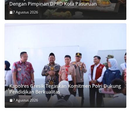
Dengan Pimpinan DPRD Kota Pasuruan
7 Agustus 2026
Kapolres Gresik Tegaskan Komitmen Polri Dukung
Pendidikan Berkualitas
7 Agustus 2026