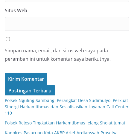
Situs Web
Simpan nama, email, dan situs web saya pada
peramban ini untuk komentar saya berikutnya.
Postingan Terbaru
Polsek Nguling Sambangi Perangkat Desa Sudimulyo, Perkuat
Sinergi Harkamtibmas dan Sosialisasikan Layanan Call Center
110
Polsek Rejoso Tingkatkan Harkamtibmas Jelang Sholat Jumat
Kapolres Pasuruan Kota AKBP Arief Ardiansyah Prasetya,